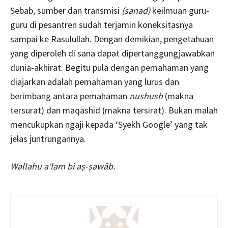
Sebab, sumber dan transmisi
(sanad)
keilmuan guru-
guru di pesantren sudah terjamin koneksitasnya
sampai ke Rasulullah. Dengan demikian, pengetahuan
yang diperoleh di sana dapat dipertanggungjawabkan
dunia-akhirat. Begitu pula dengan pemahaman yang
diajarkan adalah pemahaman yang lurus dan
berimbang antara pemahaman
nushush
(makna
tersurat) dan maqashid (makna tersirat). Bukan malah
mencukupkan ngaji kepada ‘Syekh Google’ yang tak
jelas juntrungannya.
Wallahu a‘lam bi aṣ-ṣawāb.