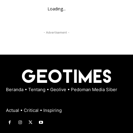
Loading...
- Advertisement -
Beranda
•
Tentang
•
Geolive
•
Pedoman Media Siber
Actual • Critical • Inspiring