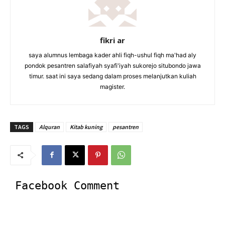
fikri ar
saya alumnus lembaga kader ahli fiqh-ushul fiqh ma'had aly
pondok pesantren salafiyah syafi'iyah sukorejo situbondo jawa
timur. saat ini saya sedang dalam proses melanjutkan kuliah
magister.
TAGS
Alquran
Kitab kuning
pesantren
Facebook Comment