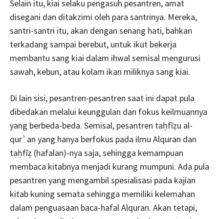
Selain itu, kiai selaku pengasuh pesantren, amat
disegani dan ditakzimi oleh para santrinya. Mereka,
santri-santri itu, akan dengan senang hati, bahkan
terkadang sampai berebut, untuk ikut bekerja
membantu sang kiai dalam ihwal semisal mengurusi
sawah, kebun, atau kolam ikan miliknya sang kiai.
Di lain sisi, pesantren-pesantren saat ini dapat pula
dibedakan melalui keunggulan dan fokus keilmuannya
yang berbeda-beda. Semisal, pesantren taḥfīẓu al-
qur`an yang hanya berfokus pada ilmu Alquran dan
taḥfīẓ (hafalan)-nya saja, sehingga kemampuan
membaca kitabnya menjadi kurang mumpuni. Ada pula
pesantren yang mengambil spesialisasi pada kajian
kitab kuning semata sehingga memiliki kelemahan
dalam penguasaan baca-hafal Alquran. Akan tetapi,