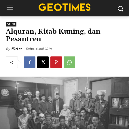
OPINI
Alquran, Kitab Kuning, dan
Pesantren
Rabu, 4 Juli 2018
By
fikri ar