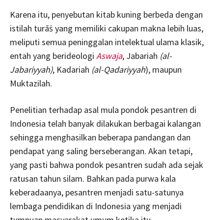
Karena itu, penyebutan kitab kuning berbeda dengan
istilah turāṡ yang memiliki cakupan makna lebih luas,
meliputi semua peninggalan intelektual ulama klasik,
entah yang berideologi
Aswaja
, Jabariah
(al-
Jabariyyah)
, Kadariah
(al-Qadariyyah
), maupun
Muktazilah.
Penelitian terhadap asal mula pondok pesantren di
Indonesia telah banyak dilakukan berbagai kalangan
sehingga menghasilkan beberapa pandangan dan
pendapat yang saling berseberangan. Akan tetapi,
yang pasti bahwa pondok pesantren sudah ada sejak
ratusan tahun silam. Bahkan pada purwa kala
keberadaanya, pesantren menjadi satu-satunya
lembaga pendidikan di Indonesia yang menjadi
tumpuan masyarakat umum ketika itu.