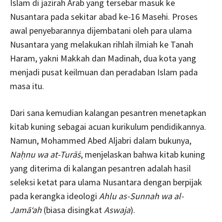
Islam di jazirah Arab yang tersebar masuk ke
Nusantara pada sekitar abad ke-16 Masehi. Proses
awal penyebarannya dijembatani oleh para ulama
Nusantara yang melakukan rihlah ilmiah ke Tanah
Haram, yakni Makkah dan Madinah, dua kota yang
menjadi pusat keilmuan dan peradaban Islam pada
masa itu.
Dari sana kemudian kalangan pesantren menetapkan
kitab kuning sebagai acuan kurikulum pendidikannya.
Namun, Mohammed Abed Aljabri dalam bukunya,
Naḥnu wa at-Turāṡ
, menjelaskan bahwa kitab kuning
yang diterima di kalangan pesantren adalah hasil
seleksi ketat para ulama Nusantara dengan berpijak
pada kerangka ideologi
Ahlu as-Sunnah wa al-
Jamā‘ah
(biasa disingkat
Aswaja
).