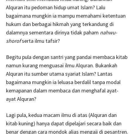
Alquran itu pedoman hidup umat Islam? Lalu
bagaimana mungkin ia mampu memahami ketentuan
hukum dan berbagai hikmah yang terkandung di
dalamnya sementara dirinya tidak paham
nahwu-
shorof
serta ilmu tafsir?
Begitu pula dengan santri yang pandai membaca kitab
namun kurang menguasai ilmu Alquran. Bukankah
Alquran itu sumber utama syariat Islam? Lantas
bagaimana mungkin ia leluasa berdalil tanpa modal
kemapanan dalam membaca dan menghafal ayat-
ayat Alquran?
Lagi pula, kedua macam ilmu di atas (Alquran dan
kitab kuning) hanya dapat dipelajari secara baik dan
benar dengan cara mondok alias mengaji di pesantren.