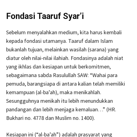
Fondasi Taaruf Syar’i
Sebelum menyalahkan medium, kita harus kembali
kepada fondasi utamanya. Taaruf dalam Islam
bukanlah tujuan, melainkan wasilah (sarana) yang
diatur oleh nilai-nilai ilahiah. Fondasinya adalah niat
yang ikhlas dan kesiapan untuk berkomitmen,
sebagaimana sabda Rasulullah SAW: “Wahai para
pemuda, barangsiapa di antara kalian telah memiliki
kemampuan (al-ba’ah), maka menikahlah.
Sesungguhnya menikah itu lebih menundukkan
pandangan dan lebih menjaga kemaluan…” (HR.
Bukhari no. 4778 dan Muslim no. 1400).
Kesiapan ini (“al-ba’ah”) adalah prasyarat yang