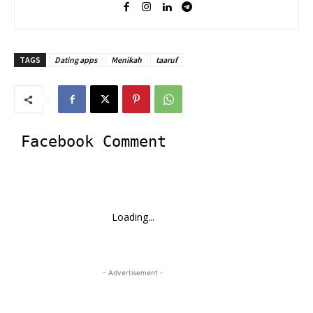
TAGS
Dating apps
Menikah
taaruf
Facebook Comment
Loading...
- Advertisement -