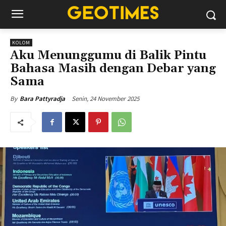
KOLOM
Aku Menunggumu di Balik Pintu
Bahasa Masih dengan Debar yang
Sama
Senin, 24 November 2025
By
Bara Pattyradja