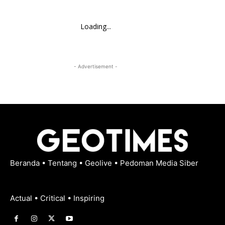
Loading...
- Advertisement -
Beranda
•
Tentang
•
Geolive
•
Pedoman Media Siber
Actual • Critical • Inspiring