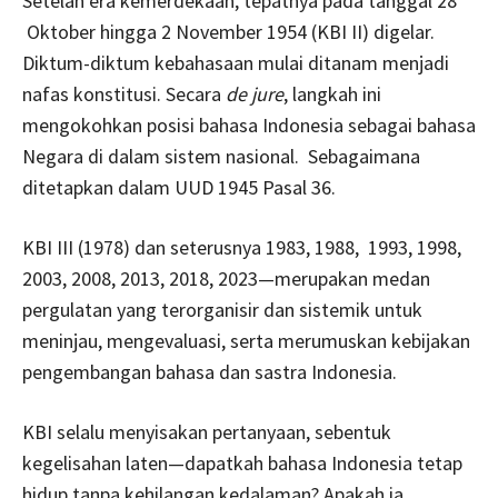
Setelah era kemerdekaan, tepatnya pada tanggal 28
Oktober hingga 2 November 1954 (KBI II) digelar.
Diktum-diktum kebahasaan mulai ditanam menjadi
nafas konstitusi. Secara
de jure
, langkah ini
mengokohkan posisi bahasa Indonesia sebagai bahasa
Negara di dalam sistem nasional. Sebagaimana
ditetapkan dalam UUD 1945 Pasal 36.
KBI III (1978) dan seterusnya 1983, 1988, 1993, 1998,
2003, 2008, 2013, 2018, 2023—merupakan medan
pergulatan yang terorganisir dan sistemik untuk
meninjau, mengevaluasi, serta merumuskan kebijakan
pengembangan bahasa dan sastra Indonesia.
KBI selalu menyisakan pertanyaan, sebentuk
kegelisahan laten—dapatkah bahasa Indonesia tetap
hidup tanpa kehilangan kedalaman? Apakah ia