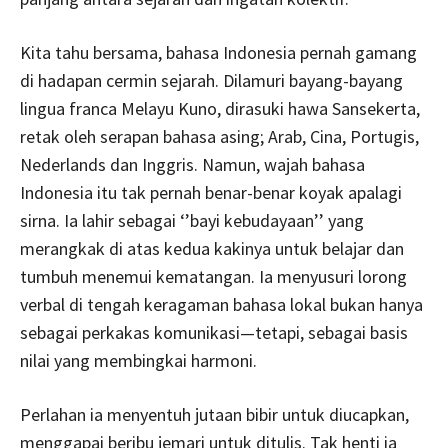
Kita tahu bersama, bahasa Indonesia pernah gamang
di hadapan cermin sejarah. Dilamuri bayang-bayang
lingua franca Melayu Kuno, dirasuki hawa Sansekerta,
retak oleh serapan bahasa asing; Arab, Cina, Portugis,
Nederlands dan Inggris. Namun, wajah bahasa
Indonesia itu tak pernah benar-benar koyak apalagi
sirna. Ia lahir sebagai ‘’bayi kebudayaan’’ yang
merangkak di atas kedua kakinya untuk belajar dan
tumbuh menemui kematangan. Ia menyusuri lorong
verbal di tengah keragaman bahasa lokal bukan hanya
sebagai perkakas komunikasi—tetapi, sebagai basis
nilai yang membingkai harmoni.
Perlahan ia menyentuh jutaan bibir untuk diucapkan,
menggapai beribu jemari untuk ditulis. Tak henti ia