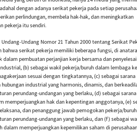
Padahal dengan adanya serikat pekerja pada setiap perusah
rikan perlindungan, membela hak-hak, dan meningkatkan
 pekerja itu sendiri.
 Undang-Undang Nomor 21 Tahun 2000 tentang Serikat Peke
n bahwa serikat pekerja memiliki beberapa fungsi, di anatara
k dalam pembuatan perjanjian kerja bersama dan penyelesa
 industrial, (b) sebagai wakil pekerja/buruh dalam lembaga k
agakerjaan sesuai dengan tingkatannya, (c) sebagai sarana
hubungan industrial yang harmonis, dinamis, dan berkeadil
uran perundang-undangan yang berlaku, (d) sebagai sarana
lam memperjuangkan hak dan kepentingan anggotanya, (e) s
pelaksana, dan penanggung jawab pemogokan pekerja/buruh
uran perundang-undangan yang berlaku, dan (f) sebagai wa
uh dalam memperjuangkan kepemilikan saham di perusahaan