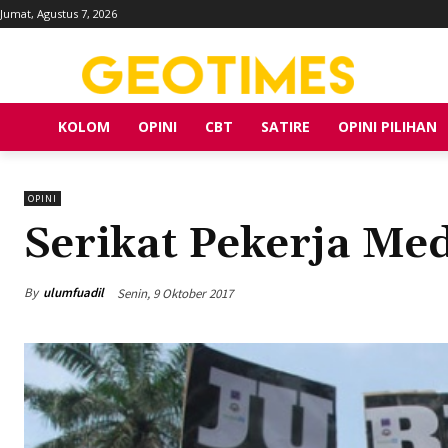
Jumat, Agustus 7, 2026
KOLOM
OPINI
CBT
SATIRE
OPINI PILIHAN
OPINI
Serikat Pekerja Me
By
ulumfuadil
Senin, 9 Oktober 2017