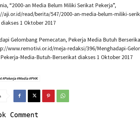
enia, “2000-an Media Belum Miliki Serikat Pekerja”,
//aji.or.id/read/berita/547/2000-an-media-belum-miliki-serik
 diakses 1 Oktober 2017
dapi Gelombang Pemecatan, Pekerja Media Butuh Berserik
tp://www.remotivi.or.id/meja-redaksi/396/Menghadapi-Gel
Pekerja-Media-Butuh-Berserikat diakses 1 Oktober 2017
at #Pekerja #Media #PHK
n
ok Comment