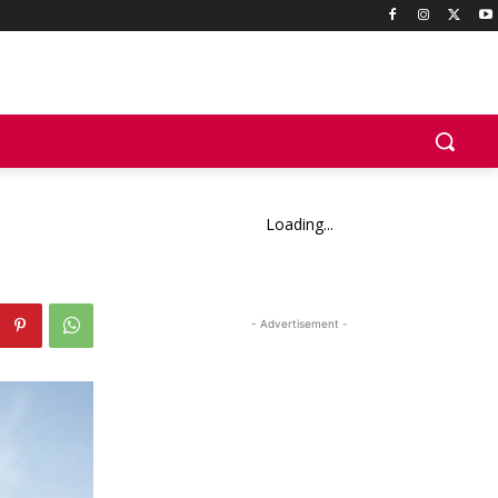
Loading...
- Advertisement -