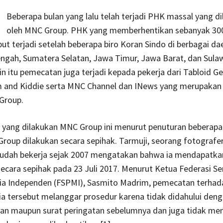
Beberapa bulan yang lalu telah terjadi PHK massal yang d
oleh MNC Group. PHK yang memberhentikan sebanyak 300
ut terjadi setelah beberapa biro Koran Sindo di berbagai da
ngah, Sumatera Selatan, Jawa Timur, Jawa Barat, dan Sula
ain itu pemecatan juga terjadi kepada pekerja dari Tabloid G
 and Kiddie serta MNC Channel dan INews yang merupakan 
Group.
yang dilakukan MNC Group ini menurut penuturan beberapa
oup dilakukan secara sepihak. Tarmuji, seorang fotografe
sudah bekerja sejak 2007 mengatakan bahwa ia mendapatka
cara sepihak pada 23 Juli 2017. Menurut Ketua Federasi Se
ia Independen (FSPMI), Sasmito Madrim, pemecatan terhad
a tersebut melanggar prosedur karena tidak didahului den
an maupun surat peringatan sebelumnya dan juga tidak me