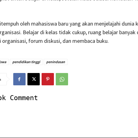
 ditempuh oleh mahasiswa baru yang akan menjelajahi dunia
ganisasi. Belajar di kelas tidak cukup, ruang belajar banya
i organisasi, forum diskusi, dan membaca buku.
iswa
pendidikan tinggi
penindasan
n
ok Comment