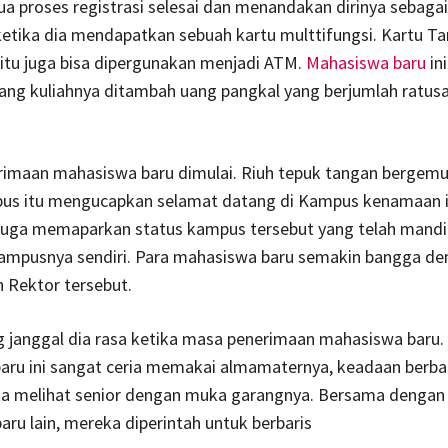
a proses registrasi selesai dan menandakan dirinya sebagai
etika dia mendapatkan sebuah kartu multtifungsi. Kartu T
itu juga bisa dipergunakan menjadi ATM.
Mahasiswa baru
in
ng kuliahnya ditambah uang pangkal yang berjumlah ratusa
rimaan mahasiswa baru dimulai. Riuh tepuk tangan bergemu
us itu mengucapkan selamat datang di Kampus kenamaan i
 juga memaparkan status kampus tersebut yang telah mandi
ampusnya sendiri. Para mahasiswa baru semakin bangga de
 Rektor tersebut.
g janggal dia rasa ketika masa penerimaan mahasiswa baru.
aru ini sangat ceria memakai almamaternya, keadaan berbal
ika melihat senior dengan muka garangnya. Bersama dengan
ru lain, mereka diperintah untuk berbaris