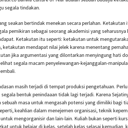
 segala tindakan.
ng seakan bertindak menekan secara perlahan. Ketakutan i
ala pemikiran sebagai seorang akademisi yang seharusnya
dapat. Ketakutan itu seperti: ketakutan untuk mengutarak
, ketakutan mendapat nilai jelek karena menentang pemah
utan jika argumentasi yang dilontarkan menyingung hati do
elihat segala macam penyelewangan-kejanggalan-manipula
embali.
dasan masih terjadi di tempat produksi pengetahuan. Perlu 
 segala bentuk penindaaan tidak lagi terjadi. Karena Sejatin
h sebuah masa untuk mengasah potensi yang dimiliki bagi tia
seperti, keahlian dalam menejemen organisasi, teknik kepem
tuk mengorganisir dan lain-lain. Kuliah bukan seperti kur
kat untuk belajar di kelas, setelah kelas selasai kemudian 