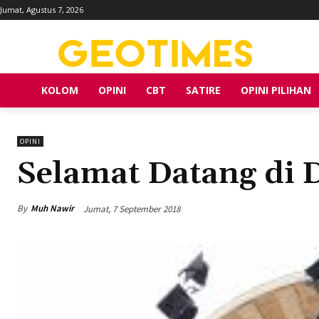
Jumat, Agustus 7, 2026
KOLOM
OPINI
CBT
SATIRE
OPINI PILIHAN
OPINI
Selamat Datang di
By
Muh Nawir
Jumat, 7 September 2018