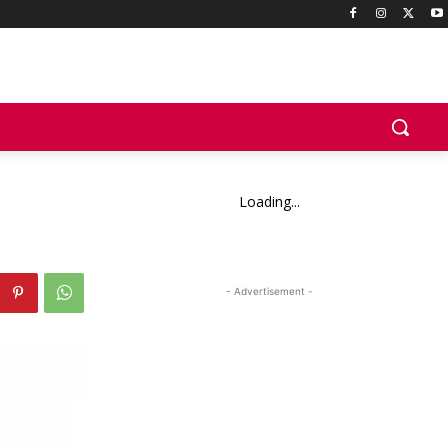
Loading...
- Advertisement -