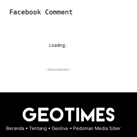
Facebook Comment
Loading...
- Advertisement -
Beranda
•
Tentang
•
Geolive
•
Pedoman Media Siber