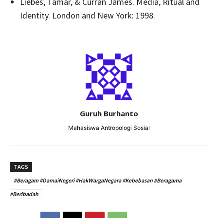
Liebes, Tamar, & Curran James. Media, Ritual and
Identity. London and New York: 1998.
Guruh Burhanto
Mahasiswa Antropologi Sosial
TAGS
#Beragam #DamaiNegeri #HakWargaNegara #Kebebasan #Beragama
#Beribadah