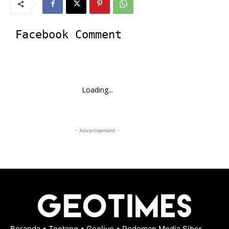
Facebook Comment
Loading...
- Advertisement -
Beranda
•
Tentang
•
Geolive
•
Pedoman Media Siber