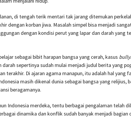
alam menjalani hidup.
jalanan, di tengah terik mentari tak jarang ditemukan perkel
hir dengan korban jiwa. Masalah simpel bisa menjadi sanga
nggungan dengan kondisi perut yang lapar dan darah yang te
pelajar sebagai bibit harapan bangsa yang cerah, kasus
bully
darah sepertinya sudah mulai menjadi judul berita yang po
an terakhir. Di ajaran agama manapun, itu adalah hal yang fa
donesia masih dikenal dunia sebagai bangsa yang relijius, 
ransi beragamanya.
un Indonesia merdeka, tentu berbagai pengalaman telah dil
erbagai dinamika dan konflik sudah banyak menjadi bagian d