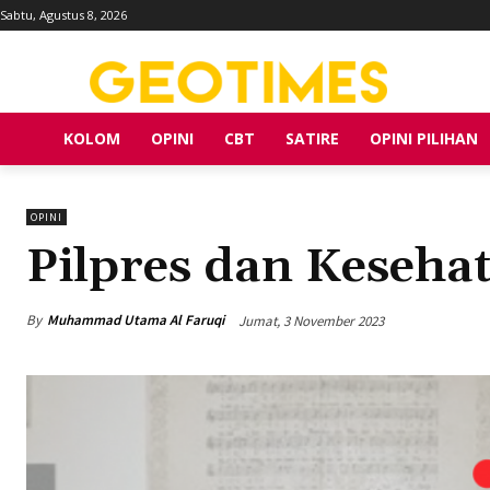
Sabtu, Agustus 8, 2026
KOLOM
OPINI
CBT
SATIRE
OPINI PILIHAN
OPINI
Pilpres dan Keseha
By
Muhammad Utama Al Faruqi
Jumat, 3 November 2023