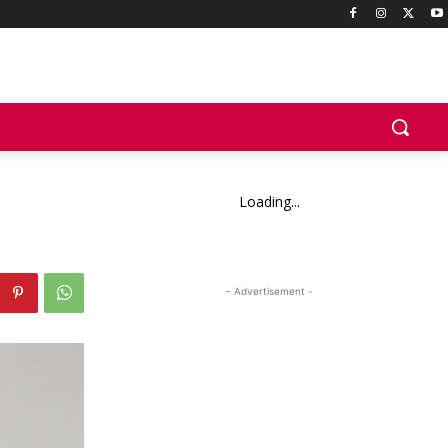
Loading...
- Advertisement -