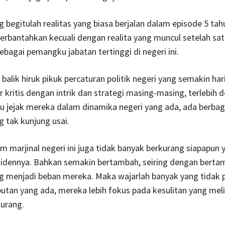
begitulah realitas yang biasa berjalan dalam episode 5 tah
a terbantahkan kecuali dengan realita yang muncul setelah s
ebagai pemangku jabatan tertinggi di negeri ini.
 di balik hiruk pikuk percaturan politik negeri yang semakin ha
 kritis dengan intrik dan strategi masing-masing, terlebih 
lu jejak mereka dalam dinamika negeri yang ada, ada berba
 tak kunjung usai.
 marjinal negeri ini juga tidak banyak berkurang siapapun 
sidennya. Bahkan semakin bertambah, seiring dengan bert
g menjadi beban mereka. Maka wajarlah banyak yang tidak p
utan yang ada, mereka lebih fokus pada kesulitan yang melil
urang.