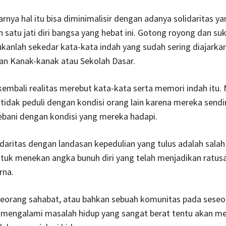
rnya hal itu bisa diminimalisir dengan adanya solidaritas ya
h satu jati diri bangsa yang hebat ini. Gotong royong dan su
anlah sekedar kata-kata indah yang sudah sering diajarkan
n Kanak-kanak atau Sekolah Dasar.
kembali realitas merebut kata-kata serta memori indah itu.
 tidak peduli dengan kondisi orang lain karena mereka sendir
ebani dengan kondisi yang mereka hadapi.
idaritas dengan landasan kepedulian yang tulus adalah salah
tuk menekan angka bunuh diri yang telah menjadikan ratus
rna.
seorang sahabat, atau bahkan sebuah komunitas pada sese
g mengalami masalah hidup yang sangat berat tentu akan m