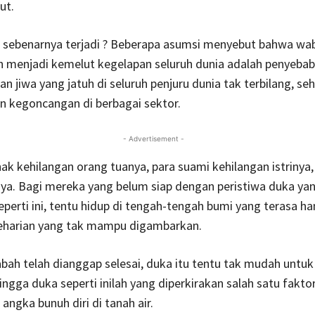
ut.
 sebenarnya terjadi ? Beberapa asumsi menyebut bahwa wa
h menjadi kemelut kegelapan seluruh dunia adalah penyebab
n jiwa yang jatuh di seluruh penjuru dunia tak terbilang, se
 kegoncangan di berbagai sektor.
- Advertisement -
ak kehilangan orang tuanya, para suami kehilangan istrinya,
nya. Bagi mereka yang belum siap dengan peristiwa duka ya
erti ini, tentu hidup di tengah-tengah bumi yang terasa h
eharian yang tak mampu digambarkan.
bah telah dianggap selesai, duka itu tentu tak mudah untu
ngga duka seperti inilah yang diperkirakan salah satu fakto
angka bunuh diri di tanah air.