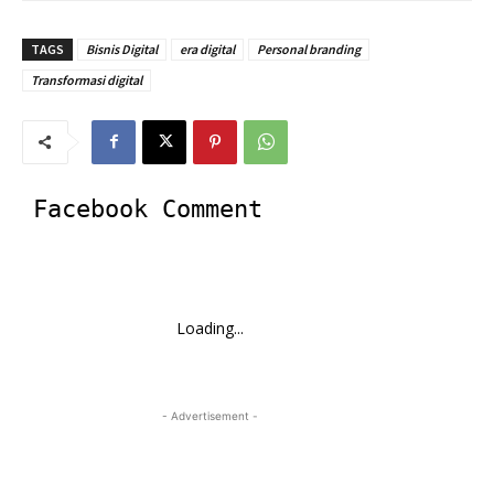
TAGS
Bisnis Digital
era digital
Personal branding
Transformasi digital
Facebook Comment
Loading...
- Advertisement -