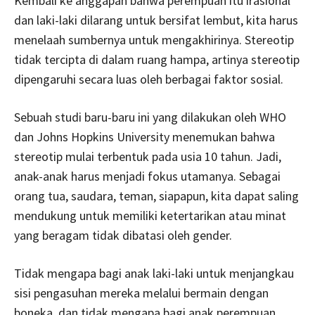
Kembali ke anggapan bahwa perempuan itu irasional
dan laki-laki dilarang untuk bersifat lembut, kita harus
menelaah sumbernya untuk mengakhirinya. Stereotip
tidak tercipta di dalam ruang hampa, artinya stereotip
dipengaruhi secara luas oleh berbagai faktor sosial.
Sebuah studi baru-baru ini yang dilakukan oleh WHO
dan Johns Hopkins University menemukan bahwa
stereotip mulai terbentuk pada usia 10 tahun. Jadi,
anak-anak harus menjadi fokus utamanya. Sebagai
orang tua, saudara, teman, siapapun, kita dapat saling
mendukung untuk memiliki ketertarikan atau minat
yang beragam tidak dibatasi oleh gender.
Tidak mengapa bagi anak laki-laki untuk menjangkau
sisi pengasuhan mereka melalui bermain dengan
boneka, dan tidak mengapa bagi anak perempuan