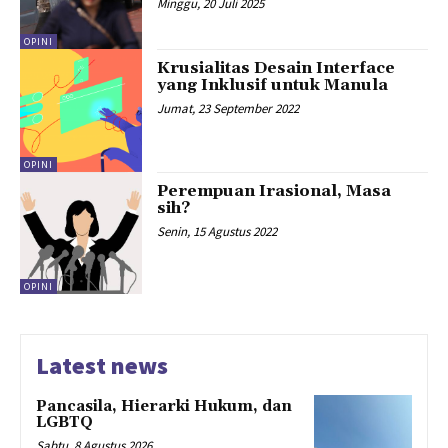
Minggu, 20 Juli 2025
OPINI
Krusialitas Desain Interface
yang Inklusif untuk Manula
Jumat, 23 September 2022
OPINI
Perempuan Irasional, Masa
sih?
Senin, 15 Agustus 2022
OPINI
Latest news
Pancasila, Hierarki Hukum, dan
LGBTQ
Sabtu, 8 Agustus 2026