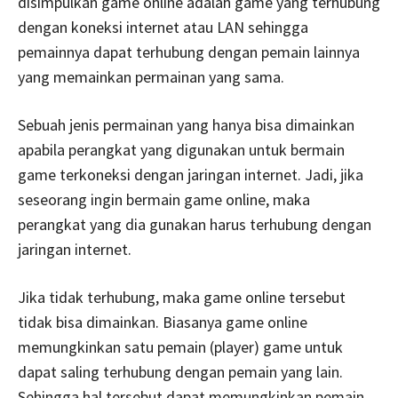
disimpulkan game online adalah game yang terhubung
dengan koneksi internet atau LAN sehingga
pemainnya dapat terhubung dengan pemain lainnya
yang memainkan permainan yang sama.
Sebuah jenis permainan yang hanya bisa dimainkan
apabila perangkat yang digunakan untuk bermain
game terkoneksi dengan jaringan internet. Jadi, jika
seseorang ingin bermain game online, maka
perangkat yang dia gunakan harus terhubung dengan
jaringan internet.
Jika tidak terhubung, maka game online tersebut
tidak bisa dimainkan. Biasanya game online
memungkinkan satu pemain (player) game untuk
dapat saling terhubung dengan pemain yang lain.
Sehingga hal tersebut dapat memungkinkan pemain