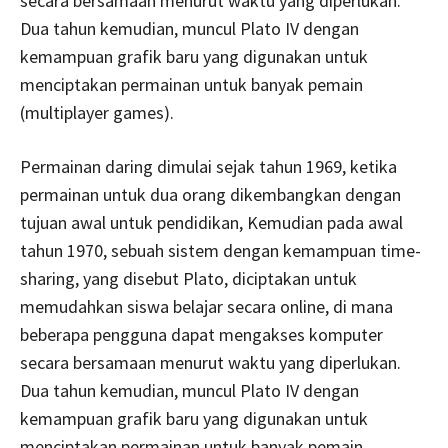
secara bersamaan menurut waktu yang diperlukan.
Dua tahun kemudian, muncul Plato IV dengan
kemampuan grafik baru yang digunakan untuk
menciptakan permainan untuk banyak pemain
(multiplayer games).
Permainan daring dimulai sejak tahun 1969, ketika
permainan untuk dua orang dikembangkan dengan
tujuan awal untuk pendidikan, Kemudian pada awal
tahun 1970, sebuah sistem dengan kemampuan time-
sharing, yang disebut Plato, diciptakan untuk
memudahkan siswa belajar secara online, di mana
beberapa pengguna dapat mengakses komputer
secara bersamaan menurut waktu yang diperlukan.
Dua tahun kemudian, muncul Plato IV dengan
kemampuan grafik baru yang digunakan untuk
menciptakan permainan untuk banyak pemain