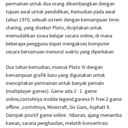
permainan untuk dua orang dikembangkan dengan
tujuan awal untuk pendidikan, Kemudian pada awal
tahun 1970, sebuah sistem dengan kemampuan time-
sharing, yang disebut Plato, diciptakan untuk
memudahkan siswa belajar secara online, di mana
beberapa pengguna dapat mengakses komputer
secara bersamaan menurut waktu yang diperlukan.
Dua tahun kemudian, muncul Plato IV dengan
kemampuan grafik baru yang digunakan untuk
menciptakan permainan untuk banyak pemain
(multiplayer games). Game ada 2 : 1. game
online,contohnya mobile legend,garena fr free.2 game
offline. ,contohnya, Minecraft, Six Guns, Asphalt 8.
Dampak positif game online : hiburan, ajang menamba
kawan, sarana penghasilan, melatih konsentrasi.