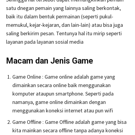
satu dnegan pemain yang lainnya saling berkontak,
baik itu dalam bentuk permainan (seperti pukul-
memukul, kejar-kejaran, dan lain-lain) atau bisa juga
saling berkirim pesan. Tentunya hal itu mirip seperti
layanan pada layanan sosial media
Macam dan Jenis Game
Game Online : Game online adalah game yang
dimainkan secara online baik menggunakan
komputer ataupun smartphone. Seperti pada
namanya, game online dimainkan dengan
menggunakan koneksi internet atau pun wifi
Game Offline : Game Offline adalah game yang bisa
kita mainkan secara offline tanpa adanya koneksi