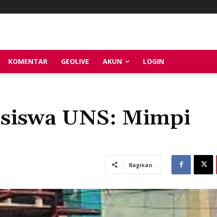
KOMENTAR
GEOLIVE
AKUN
LOGIN
siswa UNS: Mimpi
Bagikan