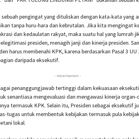
a sebuah pengingat yang dituliskan dengan kata-kata yang 
kan tanpa huru-hara dan kebrutalan. Jika kita mengingat k
asi dan kedaulatan rakyat, maka suatu hal yang lumrah ji
elegitimasi presiden, menagih janji dan kinerja presiden. San
siden harus membenahi KPK, karena berdasarkan Pasal 3 UU
gian daripada eksekutif.
- Advertisement -
bagai penanggungjawab tertinggi dalam kekuasaan ekseku
tuk senantiasa mengevaluasi dan mengawasi kinerja organ-
nya termasuk KPK. Selain itu, Presiden sebagai eksekutif j
gas-tugas untuk membentuk kebijakan termasuk pula kebija
etani lokal.