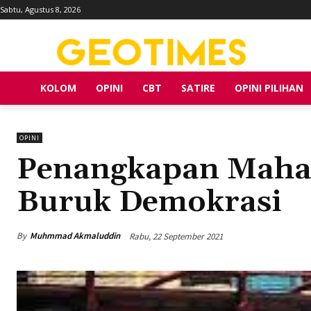
Sabtu, Agustus 8, 2026
KOLOM
OPINI
CBT
SATIRE
OPINI PILIHAN
OPINI
Penangkapan Maha
Buruk Demokrasi
By
Muhmmad Akmaluddin
Rabu, 22 September 2021