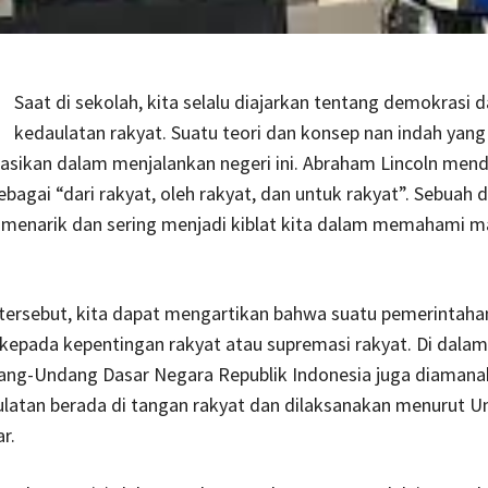
Saat di sekolah, kita selalu diajarkan tentang demokrasi 
kedaulatan rakyat. Suatu teori dan konsep nan indah yang 
sikan dalam menjalankan negeri ini. Abraham Lincoln mend
bagai “dari rakyat, oleh rakyat, dan untuk rakyat”. Sebuah de
 menarik dan sering menjadi kiblat kita dalam memahami 
i tersebut, kita dapat mengartikan bahwa suatu pemerintaha
kepada kepentingan rakyat atau supremasi rakyat. Di dalam
dang-Undang Dasar Negara Republik Indonesia juga diaman
latan berada di tangan rakyat dan dilaksanakan menurut U
r.