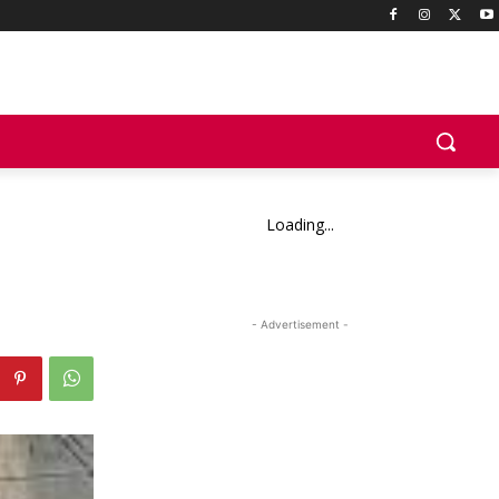
Loading...
- Advertisement -