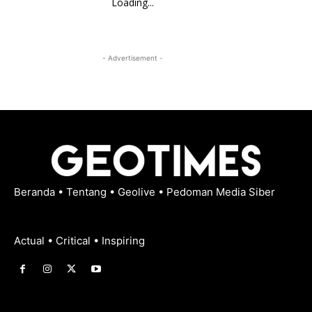
Loading...
- Advertisement -
Beranda
•
Tentang
•
Geolive
•
Pedoman Media Siber
Actual • Critical • Inspiring