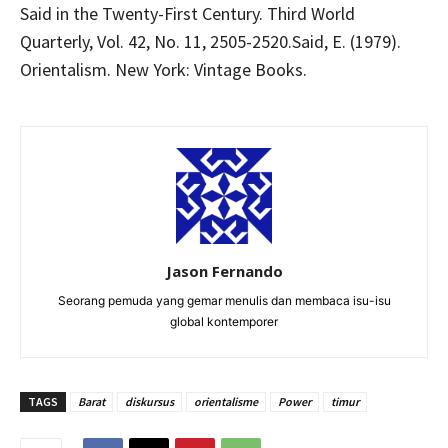
Said in the Twenty-First Century. Third World
Quarterly, Vol. 42, No. 11, 2505-2520.Said, E. (1979).
Orientalism. New York: Vintage Books.
Jason Fernando
Seorang pemuda yang gemar menulis dan membaca isu-isu
global kontemporer
TAGS
Barat
diskursus
orientalisme
Power
timur