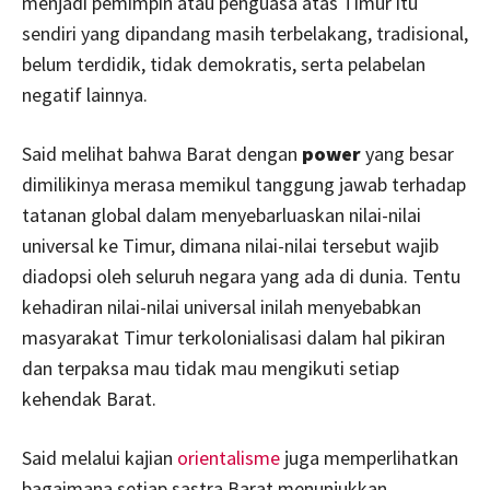
menjadi pemimpin atau penguasa atas Timur itu
sendiri yang dipandang masih terbelakang, tradisional,
belum terdidik, tidak demokratis, serta pelabelan
negatif lainnya.
Said melihat bahwa Barat dengan
power
yang besar
dimilikinya merasa memikul tanggung jawab terhadap
tatanan global dalam menyebarluaskan nilai-nilai
universal ke Timur, dimana nilai-nilai tersebut wajib
diadopsi oleh seluruh negara yang ada di dunia. Tentu
kehadiran nilai-nilai universal inilah menyebabkan
masyarakat Timur terkolonialisasi dalam hal pikiran
dan terpaksa mau tidak mau mengikuti setiap
kehendak Barat.
Said melalui kajian
orientalisme
juga memperlihatkan
bagaimana setiap sastra Barat menunjukkan