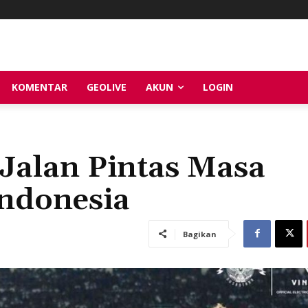
KOMENTAR
GEOLIVE
AKUN
LOGIN
 Jalan Pintas Masa
Indonesia
Bagikan