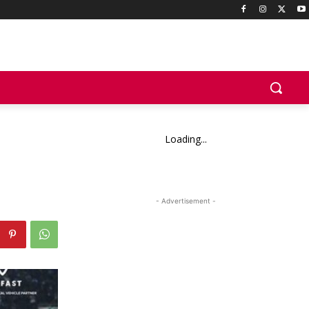
Loading...
- Advertisement -