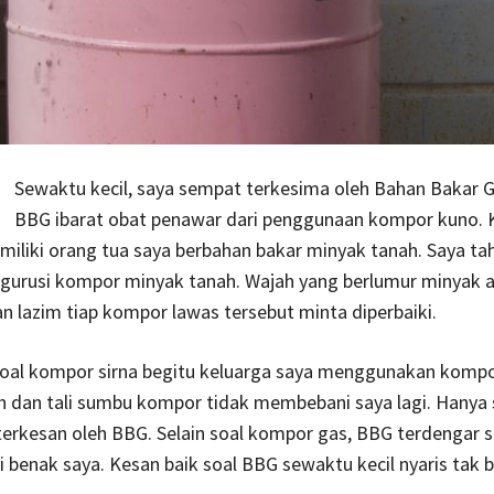
Sewaktu kecil, saya sempat terkesima oleh Bahan Bakar G
BBG ibarat obat penawar dari penggunaan kompor kuno.
miliki orang tua saya berbahan bakar minyak tanah. Saya ta
ngurusi kompor minyak tanah. Wajah yang berlumur minyak 
lazim tiap kompor lawas tersebut minta diperbaiki.
oal kompor sirna begitu keluarga saya menggunakan kompo
 dan tali sumbu kompor tidak membebani saya lagi. Hanya s
i terkesan oleh BBG. Selain soal kompor gas, BBG terdengar 
i benak saya. Kesan baik soal BBG sewaktu kecil nyaris tak 