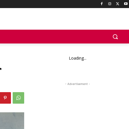
Loading...
r
- Advertisement -