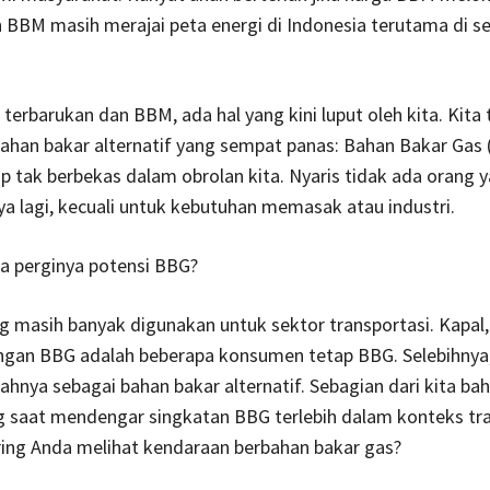
BBM masih merajai peta energi di Indonesia terutama di s
.
 terbarukan dan BBM, ada hal yang kini luput oleh kita. Kita 
ahan bakar alternatif yang sempat panas: Bahan Bakar Gas
p tak berbekas dalam obrolan kita. Nyaris tidak ada orang 
 lagi, kecuali untuk kebutuhan memasak atau industri.
a perginya potensi BBG?
asih banyak digunakan untuk sektor transportasi. Kapal, 
engan BBG adalah beberapa konsumen tetap BBG. Selebihnya
hnya sebagai bahan bakar alternatif. Sebagian dari kita ba
 saat mendengar singkatan BBG terlebih dalam konteks tra
ring Anda melihat kendaraan berbahan bakar gas?