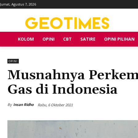
Jumat, Agustus 7, 2026
KOLOM
OPINI
CBT
SATIRE
OPINI PILIHAN
OPINI
Musnahnya Perkem
Gas di Indonesia
By
Insan Ridho
Rabu, 6 Oktober 2021