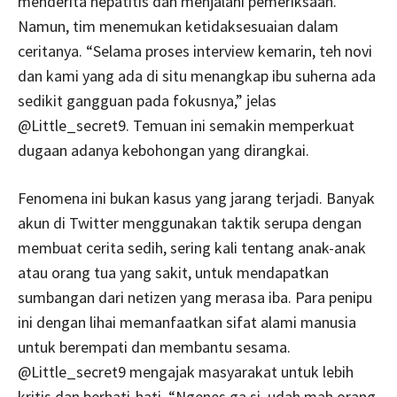
menderita hepatitis dan menjalani pemeriksaan.
Namun, tim menemukan ketidaksesuaian dalam
ceritanya. “Selama proses interview kemarin, teh novi
dan kami yang ada di situ menangkap ibu suherna ada
sedikit gangguan pada fokusnya,” jelas
@Little_secret9. Temuan ini semakin memperkuat
dugaan adanya kebohongan yang dirangkai.
Fenomena ini bukan kasus yang jarang terjadi. Banyak
akun di Twitter menggunakan taktik serupa dengan
membuat cerita sedih, sering kali tentang anak-anak
atau orang tua yang sakit, untuk mendapatkan
sumbangan dari netizen yang merasa iba. Para penipu
ini dengan lihai memanfaatkan sifat alami manusia
untuk berempati dan membantu sesama.
@Little_secret9 mengajak masyarakat untuk lebih
kritis dan berhati-hati. “Ngenes ga si, udah mah orang