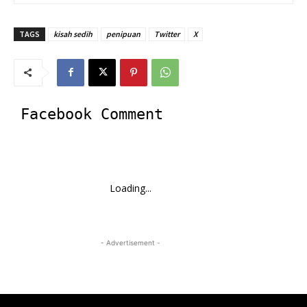
TAGS
kisah sedih
penipuan
Twitter
X
Facebook Comment
Loading...
- Advertisement -