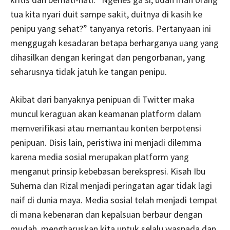
tua kita nyari duit sampe sakit, duitnya di kasih ke
penipu yang sehat?” tanyanya retoris. Pertanyaan ini
menggugah kesadaran betapa berharganya uang yang
dihasilkan dengan keringat dan pengorbanan, yang
seharusnya tidak jatuh ke tangan penipu.
Akibat dari banyaknya penipuan di Twitter maka
muncul keraguan akan keamanan platform dalam
memverifikasi atau memantau konten berpotensi
penipuan. Disis lain, peristiwa ini menjadi dilemma
karena media sosial merupakan platform yang
menganut prinsip kebebasan berekspresi. Kisah Ibu
Suherna dan Rizal menjadi peringatan agar tidak lagi
naif di dunia maya. Media sosial telah menjadi tempat
di mana kebenaran dan kepalsuan berbaur dengan
mudah, mengharuskan kita untuk selalu waspada dan