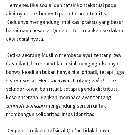
Hermeneutika sosial dan tafsir kontekstual pada
akhirnya tidak berhenti pada tataran teoritis.
Keduanya mengandung implikasi praksis yang besar:
bagaimana pesan al-Qur’an diterjemahkan ke dalam
aksi sosial nyata.
Ketika seorang Muslim membaca ayat tentang
‘adl
(keadilan), hermeneutika sosial mengingatkannya
bahwa keadilan bukan hanya nilai pribadi, tetapi juga
sistem sosial. Membaca ayat tentang
zakat
tidak
sekadar kewajiban ritual, tetapi agenda distribusi
kesejahteraan. Bahkan membaca ayat tentang
ummah wahidah
mengandung seruan untuk
membangun solidaritas lintas identitas.
Dengan demikian, tafsir al-Qur’an tidak hanya