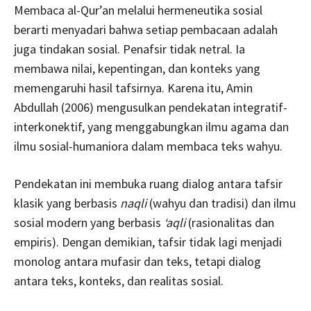
Membaca al-Qur’an melalui hermeneutika sosial
berarti menyadari bahwa setiap pembacaan adalah
juga tindakan sosial. Penafsir tidak netral. Ia
membawa nilai, kepentingan, dan konteks yang
memengaruhi hasil tafsirnya. Karena itu, Amin
Abdullah (2006) mengusulkan pendekatan integratif-
interkonektif, yang menggabungkan ilmu agama dan
ilmu sosial-humaniora dalam membaca teks wahyu.
Pendekatan ini membuka ruang dialog antara tafsir
klasik yang berbasis
naqli
(wahyu dan tradisi) dan ilmu
sosial modern yang berbasis
‘aqli
(rasionalitas dan
empiris). Dengan demikian, tafsir tidak lagi menjadi
monolog antara mufasir dan teks, tetapi dialog
antara teks, konteks, dan realitas sosial.