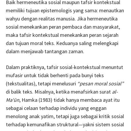
Baik hermeneutika sosial maupun tafsir kontekstual
memiliki tujuan epistemologis yang sama: menautkan
wahyu dengan realitas manusia. Jika hermeneutika
sosial menekankan peran pembaca dan masyarakat,
maka tafsir kontekstual menekankan peran sejarah
dan tujuan moral teks. Keduanya saling melengkapi
dalam menjawab tantangan zaman.
Dalam praktiknya, tafsir sosial-kontekstual menuntut
mufasir untuk tidak berhenti pada bunyi teks
(tekstualitas), tetapi menelusuri
“pesan moral sosial”
di balik teks. Misalnya, ketika menafsirkan surat
al-
Ma‘ūn
, Hamka (1983) tidak hanya membaca ayat itu
sebagai celaan terhadap individu yang enggan
menolong anak yatim, tetapi juga sebagai kritik sosial
terhadap kemunafikan struktural—yakni sistem sosial