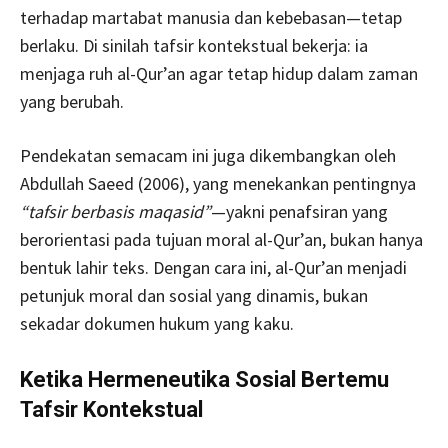
terhadap martabat manusia dan kebebasan—tetap
berlaku. Di sinilah tafsir kontekstual bekerja: ia
menjaga ruh al-Qur’an agar tetap hidup dalam zaman
yang berubah.
Pendekatan semacam ini juga dikembangkan oleh
Abdullah Saeed (2006), yang menekankan pentingnya
“tafsir berbasis maqasid”
—yakni penafsiran yang
berorientasi pada tujuan moral al-Qur’an, bukan hanya
bentuk lahir teks. Dengan cara ini, al-Qur’an menjadi
petunjuk moral dan sosial yang dinamis, bukan
sekadar dokumen hukum yang kaku.
Ketika Hermeneutika Sosial Bertemu
Tafsir Kontekstual