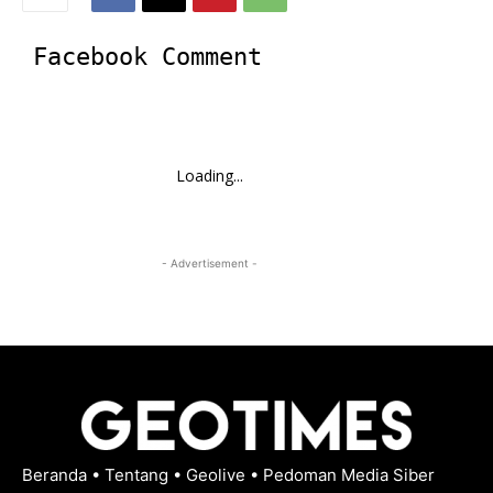
Facebook Comment
Loading...
- Advertisement -
Beranda
•
Tentang
•
Geolive
•
Pedoman Media Siber