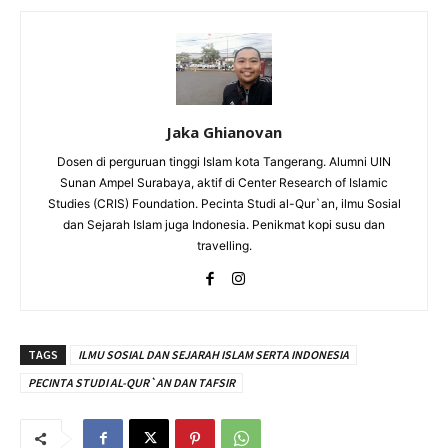
Jaka Ghianovan
Dosen di perguruan tinggi Islam kota Tangerang. Alumni UIN
Sunan Ampel Surabaya, aktif di Center Research of Islamic
Studies (CRIS) Foundation. Pecinta Studi al-Qur`an, ilmu Sosial
dan Sejarah Islam juga Indonesia. Penikmat kopi susu dan
travelling.
TAGS
ILMU SOSIAL DAN SEJARAH ISLAM SERTA INDONESIA
PECINTA STUDI AL-QUR`AN DAN TAFSIR