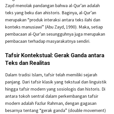
Zayd menolak pandangan bahwa al-Qur’an adalah
teks yang beku dan ahistoris. Baginya, al-Qur’an
merupakan “produk interaksi antara teks ilahi dan
konteks manusiawi” (Abu Zayd, 1990). Maka, setiap
pembacaan al-Qur’an sesungguhnya juga merupakan
pembacaan terhadap masyarakatnya sendiri.
Tafsir Kontekstual: Gerak Ganda antara
Teks dan Realitas
Dalam tradisi Islam, tafsir telah memiliki sejarah
panjang. Dari tafsir klasik yang tekstual dan linguistik
hingga tafsir modern yang sosiologis dan historis. Di
antara tokoh sentral dalam perkembangan tafsir
modern adalah Fazlur Rahman, dengan gagasan
besarnya tentang “gerak ganda” (double movement)