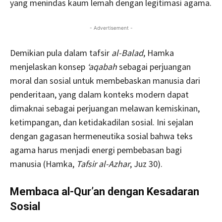
yang menindas kaum lemah dengan legitimasi agama.
- Advertisement -
Demikian pula dalam tafsir
al-Balad
, Hamka
menjelaskan konsep
‘aqabah
sebagai perjuangan
moral dan sosial untuk membebaskan manusia dari
penderitaan, yang dalam konteks modern dapat
dimaknai sebagai perjuangan melawan kemiskinan,
ketimpangan, dan ketidakadilan sosial. Ini sejalan
dengan gagasan hermeneutika sosial bahwa teks
agama harus menjadi energi pembebasan bagi
manusia (Hamka,
Tafsir al-Azhar
, Juz 30).
Membaca al-Qur’an dengan Kesadaran
Sosial