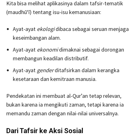
Kita bisa melihat aplikasinya dalam tafsir-tematik
(maudhū‘ī) tentang isu-isu kemanusiaan:
Ayat-ayat
ekologi
dibaca sebagai seruan menjaga
keseimbangan alam.
Ayat-ayat
ekonomi
dimaknai sebagai dorongan
membangun keadilan distributif.
Ayat-ayat
gender
ditafsirkan dalam kerangka
kesetaraan dan kemitraan manusia.
Pendekatan ini membuat al-Qur’an tetap relevan,
bukan karena ia mengikuti zaman, tetapi karena ia
memandu zaman dengan nilai-nilai universalnya.
Dari Tafsir ke Aksi Sosial