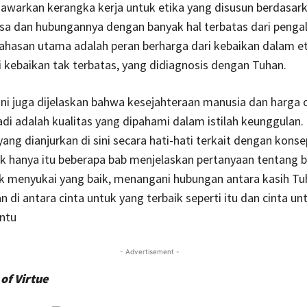
awarkan kerangka kerja untuk etika yang disusun berdasark
asa dan hubungannya dengan banyak hal terbatas dari penga
ahasan utama adalah peran berharga dari kebaikan dalam et
 kebaikan tak terbatas, yang didiagnosis dengan Tuhan.
ni juga dijelaskan bahwa kesejahteraan manusia dan harga 
adi adalah kualitas yang dipahami dalam istilah keunggulan
ang dianjurkan di sini secara hati-hati terkait dengan konse
ak hanya itu beberapa bab menjelaskan pertanyaan tentang
uk menyukai yang baik, menangani hubungan antara kasih T
an di antara cinta untuk yang terbaik seperti itu dan cinta u
ntu
- Advertisement -
of Virtue