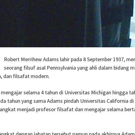
Robert Merrihew Adams lahir pada 8 September 1937, me
seorang filsuf asal Pennsylvania yang ahli dalam bidang m
, dan filsafat modern.
mengajar selama 4 tahun di Universitas Michigan hingga ta
a tahun yang sama Adams pindah Universitas California di 
iangkat menjadi profesor filsafat dan mengajar selama bert
angkat dengan jabatan tersebut namun pada akhirnya Adam