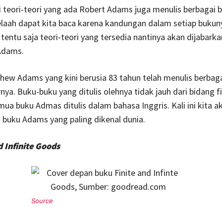
i teori-teori yang ada Robert Adams juga menulis berbagai 
elaah dapat kita baca karena kandungan dalam setiap bukun
tentu saja teori-teori yang tersedia nantinya akan dijabark
Adams.
hew Adams yang kini berusia 83 tahun telah menulis berbag
nya. Buku-buku yang ditulis olehnya tidak jauh dari bidang f
emua buku Admas ditulis dalam bahasa Inggris. Kali ini kita a
buku Adams yang paling dikenal dunia.
d Infinite Goods