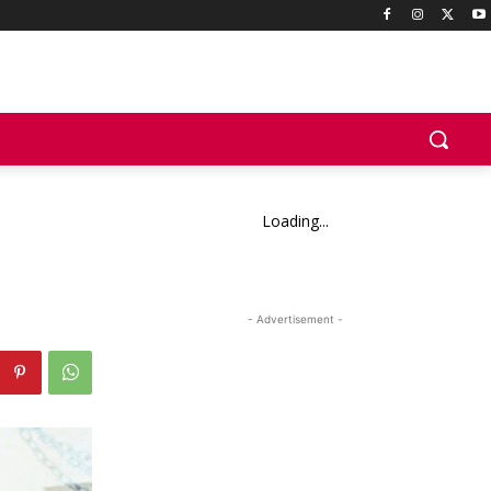
Loading...
- Advertisement -