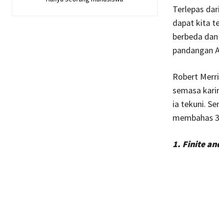
Terlepas dar
dapat kita t
berbeda dan 
pandangan 
Robert Merri
semasa karir
ia tekuni. S
membahas 3 
1. Finite an