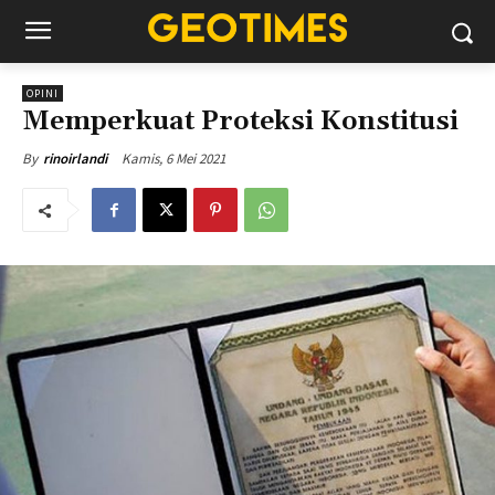
OPINI
Memperkuat Proteksi Konstitusi
Kamis, 6 Mei 2021
By
rinoirlandi