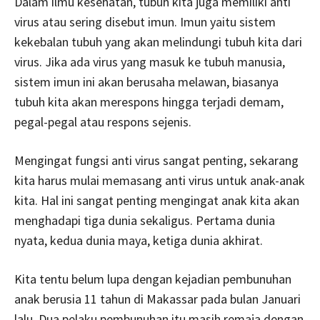
Dalam ilmu kesehatan, tubuh kita juga memiliki anti
virus atau sering disebut imun. Imun yaitu sistem
kekebalan tubuh yang akan melindungi tubuh kita dari
virus. Jika ada virus yang masuk ke tubuh manusia,
sistem imun ini akan berusaha melawan, biasanya
tubuh kita akan merespons hingga terjadi demam,
pegal-pegal atau respons sejenis.
Mengingat fungsi anti virus sangat penting, sekarang
kita harus mulai memasang anti virus untuk anak-anak
kita. Hal ini sangat penting mengingat anak kita akan
menghadapi tiga dunia sekaligus. Pertama dunia
nyata, kedua dunia maya, ketiga dunia akhirat.
Kita tentu belum lupa dengan kejadian pembunuhan
anak berusia 11 tahun di Makassar pada bulan Januari
lalu. Dua pelaku pembunuhan itu masih remaja dengan