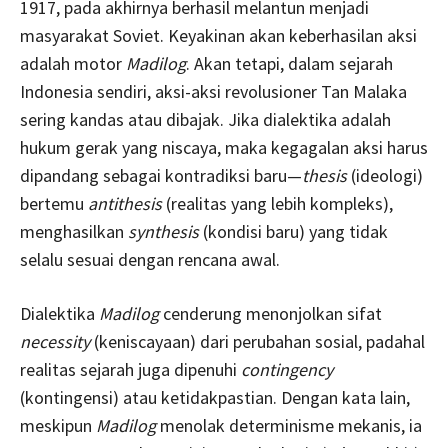
1917, pada akhirnya berhasil melantun menjadi
masyarakat Soviet. Keyakinan akan keberhasilan aksi
adalah motor
Madilog
. Akan tetapi, dalam sejarah
Indonesia sendiri, aksi-aksi revolusioner Tan Malaka
sering kandas atau dibajak. Jika dialektika adalah
hukum gerak yang niscaya, maka kegagalan aksi harus
dipandang sebagai kontradiksi baru—
thesis
(ideologi)
bertemu
antithesis
(realitas yang lebih kompleks),
menghasilkan
synthesis
(kondisi baru) yang tidak
selalu sesuai dengan rencana awal.
Dialektika
Madilog
cenderung menonjolkan sifat
necessity
(keniscayaan) dari perubahan sosial, padahal
realitas sejarah juga dipenuhi
contingency
(kontingensi) atau ketidakpastian. Dengan kata lain,
meskipun
Madilog
menolak determinisme mekanis, ia