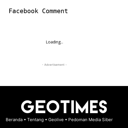
Facebook Comment
Loading...
- Advertisement -
Beranda
•
Tentang
•
Geolive
•
Pedoman Media Siber