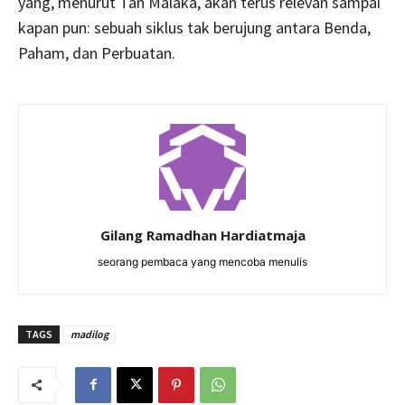
yang, menurut Tan Malaka, akan terus relevan sampai
kapan pun: sebuah siklus tak berujung antara Benda,
Paham, dan Perbuatan.
Gilang Ramadhan Hardiatmaja
seorang pembaca yang mencoba menulis
TAGS
madilog