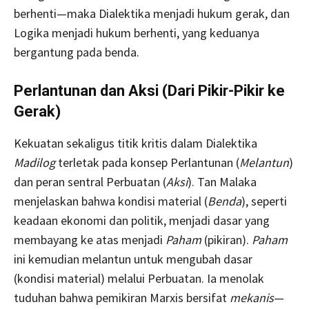
berhenti—maka Dialektika menjadi hukum gerak, dan
Logika menjadi hukum berhenti, yang keduanya
bergantung pada benda.
Perlantunan dan Aksi (Dari Pikir-Pikir ke
Gerak)
Kekuatan sekaligus titik kritis dalam Dialektika
Madilog
terletak pada konsep Perlantunan (
Melantun
)
dan peran sentral Perbuatan (
Aksi
). Tan Malaka
menjelaskan bahwa kondisi material (
Benda
), seperti
keadaan ekonomi dan politik, menjadi dasar yang
membayang ke atas menjadi
Paham
(pikiran).
Paham
ini kemudian melantun untuk mengubah dasar
(kondisi material) melalui Perbuatan. Ia menolak
tuduhan bahwa pemikiran Marxis bersifat
mekanis
—