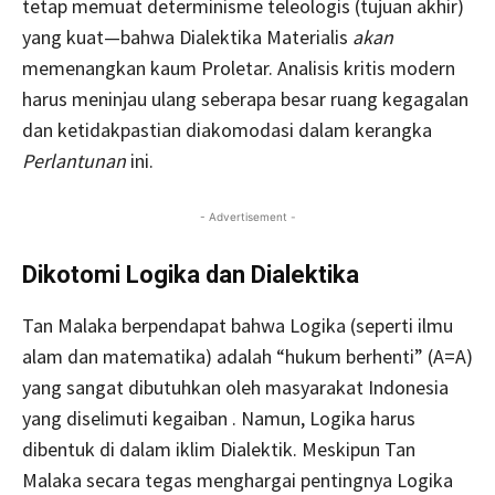
tetap memuat determinisme teleologis (tujuan akhir)
yang kuat—bahwa Dialektika Materialis
akan
memenangkan kaum Proletar. Analisis kritis modern
harus meninjau ulang seberapa besar ruang kegagalan
dan ketidakpastian diakomodasi dalam kerangka
Perlantunan
ini.
- Advertisement -
Dikotomi Logika dan Dialektika
Tan Malaka berpendapat bahwa Logika (seperti ilmu
alam dan matematika) adalah “hukum berhenti” (A=A)
yang sangat dibutuhkan oleh masyarakat Indonesia
yang diselimuti kegaiban . Namun, Logika harus
dibentuk di dalam iklim Dialektik. Meskipun Tan
Malaka secara tegas menghargai pentingnya Logika