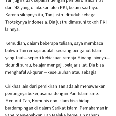
Tan juga tidak sepakat dengan pemberontakan ‘27
dan ‘48 yang dilakukan oleh PKI, belum saatnya.
Karena sikapnya itu, Tan justru dituduh sebagai
Trotskynya Indonesia. Dia justru dimusuhi tokoh PKI
lainnya.
Kemudian, dalam beberapa tulisan, saya membaca
bahwa Tan remaja adalah seorang penganut Islam
yang taat—seperti kebiasaan remaja Minang lainnya—
tidur di surau, belajar mengaji, belajar silat. Dia bisa
menghafal Al-quran—keseluruhan atau sebagia.
Cirikhas lain dari pemikiran Tan adalah menawarkan
pentingnya bekerjasama dengan Pan-Islamisme.
Menurut Tan, Komunis dan Islam bisa hidup
berdampingan di dalam Sarikat Islam. Pemahaman ini
yang menyebabkan Tan Malaka berselisih paham