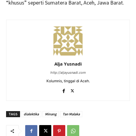
“khusus” seperti Sumatera Barat, Aceh, Jawa Barat.
Alja Yusnadi
http://aljayusnadi.com
Kolumnis, tinggal di Aceh.
TAGS
dialektika
Minang
Tan Malaka