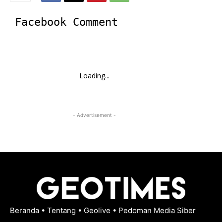
Facebook Comment
Loading...
- Advertisement -
Beranda
•
Tentang
•
Geolive
•
Pedoman Media Siber