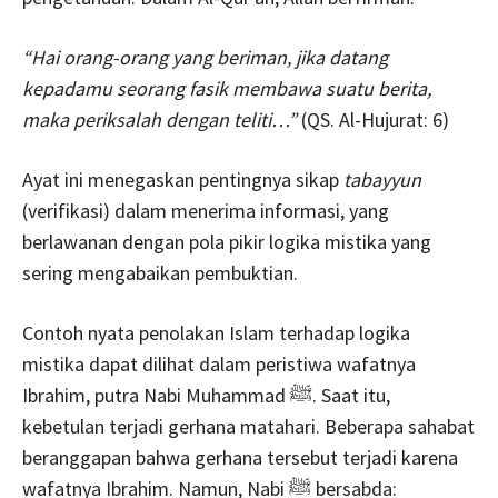
“Hai orang-orang yang beriman, jika datang
kepadamu seorang fasik membawa suatu berita,
maka periksalah dengan teliti…”
(QS. Al-Hujurat: 6)
Ayat ini menegaskan pentingnya sikap
tabayyun
(verifikasi) dalam menerima informasi, yang
berlawanan dengan pola pikir logika mistika yang
sering mengabaikan pembuktian.
Contoh nyata penolakan Islam terhadap logika
mistika dapat dilihat dalam peristiwa wafatnya
Ibrahim, putra Nabi Muhammad ﷺ. Saat itu,
kebetulan terjadi gerhana matahari. Beberapa sahabat
beranggapan bahwa gerhana tersebut terjadi karena
wafatnya Ibrahim. Namun, Nabi ﷺ bersabda: