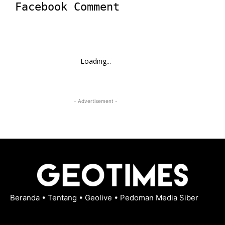
Facebook Comment
Loading...
- Advertisement -
Beranda
•
Tentang
•
Geolive
•
Pedoman Media Siber