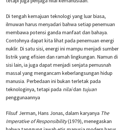
tetapi juga penjaga nilai kemanusiaan.
Di tengah kemajuan teknologi yang luar biasa,
ilmuwan harus menyadari bahwa setiap penemuan
membawa potensi ganda manfaat dan bahaya.
Contohnya dapat kita lihat pada penemuan energi
nuklir. Di satu sisi, energi ini mampu menjadi sumber
listrik yang efisien dan ramah lingkungan. Namun di
sisi lain, ia juga dapat menjadi senjata pemusnah
massal yang mengancam keberlangsungan hidup
manusia. Perbedaan ini bukan terletak pada
teknologinya, tetapi pada
nilai
dan
tujuan
penggunaannya
Filsuf Jerman, Hans Jonas, dalam karyanya
The
Imperative of Responsibility
(1979), menegaskan
bahwa tanggung jawab etis manusia modern harus