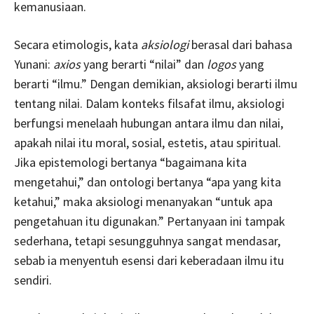
kemanusiaan.
Secara etimologis, kata
aksiologi
berasal dari bahasa
Yunani:
axios
yang berarti “nilai” dan
logos
yang
berarti “ilmu.” Dengan demikian, aksiologi berarti ilmu
tentang nilai. Dalam konteks filsafat ilmu, aksiologi
berfungsi menelaah hubungan antara ilmu dan nilai,
apakah nilai itu moral, sosial, estetis, atau spiritual.
Jika epistemologi bertanya “bagaimana kita
mengetahui,” dan ontologi bertanya “apa yang kita
ketahui,” maka aksiologi menanyakan “untuk apa
pengetahuan itu digunakan.” Pertanyaan ini tampak
sederhana, tetapi sesungguhnya sangat mendasar,
sebab ia menyentuh esensi dari keberadaan ilmu itu
sendiri.