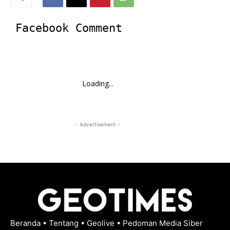
Facebook Comment
Loading...
- Advertisement -
Beranda
•
Tentang
•
Geolive
•
Pedoman Media Siber