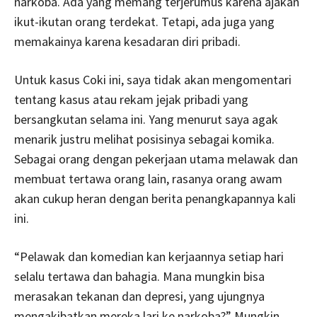
narkoba. Ada yang memang terjerumus karena ajakan
ikut-ikutan orang terdekat. Tetapi, ada juga yang
memakainya karena kesadaran diri pribadi.
Untuk kasus Coki ini, saya tidak akan mengomentari
tentang kasus atau rekam jejak pribadi yang
bersangkutan selama ini. Yang menurut saya agak
menarik justru melihat posisinya sebagai komika.
Sebagai orang dengan pekerjaan utama melawak dan
membuat tertawa orang lain, rasanya orang awam
akan cukup heran dengan berita penangkapannya kali
ini.
“Pelawak dan komedian kan kerjaannya setiap hari
selalu tertawa dan bahagia. Mana mungkin bisa
merasakan tekanan dan depresi, yang ujungnya
mengakibatkan mereka lari ke narkoba?” Mungkin