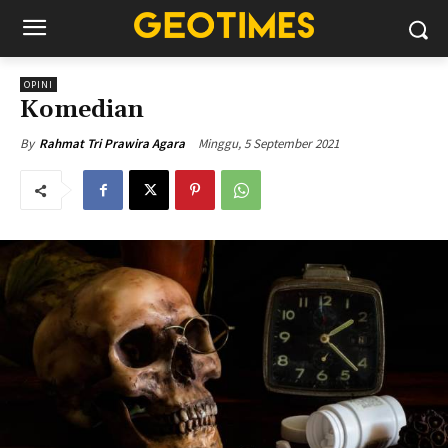
OPINI
Komedian
Minggu, 5 September 2021
By
Rahmat Tri Prawira Agara