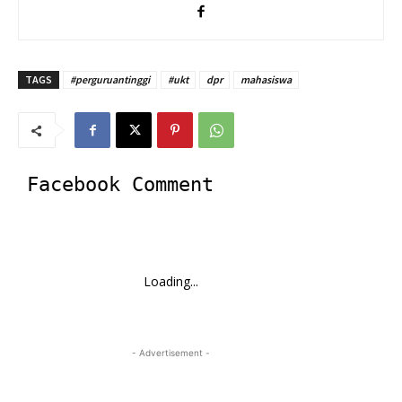
TAGS
#perguruantinggi
#ukt
dpr
mahasiswa
Facebook Comment
Loading...
- Advertisement -