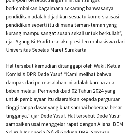
berkembalkan bagaimana sekarang bahwasanya
pendidikan adalah dijadikan sesuatu komersialisasi
pendidikan seperti itu di mana teman-teman yang
kurang mampu sangat susah sekali untuk berkuliah”,
ujar Agung Ki Pradita selaku presiden mahasiswa dari
Universitas Sebelas Maret Surakarta.
Hal tersebut kemudian ditanggapi oleh Wakil Ketua
Komisi X DPR Dede Yusuf “Kami melihat bahwa
dampak dari permasalahan ini adalah karena ada
beban melalui Permendikbud 02 Tahun 2024 yang
untuk pembiayaan itu diserahkan kepada perguruan
tinggi tanpa dasar yang kuat sampai beberapa besar
tingginya,” ujar Dede Yusuf. Hal tersebut Dede Yusuf
sampaikan usai menggelar rapat dengan Aliansi BEM
Seluruh Indonesia (SI) di Gedung DPR, Senayan,