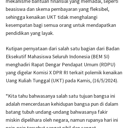
mekanisme bantuan finansial yang memadai, seperti
beasiswa dan skema pembayaran yang fleksibel,
sehingga kenaikan UKT tidak menghalangi
kesempatan bagi semua orang untuk mendapatkan
pendidikan yang layak.
Kutipan pernyataan dari salah satu bagian dari Badan
Eksekutif Mahasiswa Seluruh Indonesia (BEM SI)
menghadiri Rapat Dengar Pendapat Umum (RDPU)
yang digelar Komisi X DPR RI terkait polemik kenaikan
Uang Kuliah Tunggal (UKT) pada Kamis, (16/5/2024).
“Kita tahu bahwasanya salah satu tujuan bangsa ini
adalah mencerdasan kehidupan bangsa pun di dalam
batang tubuh undang-undang bahwasanya fakir
miskin dipelihara oleh negara, namun rupanya hari ini
poin-poin tersebut sangat nihil dan sangat