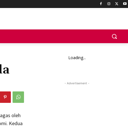
Loading...
la
- Advertisement -
agas oleh
nomi. Kedua