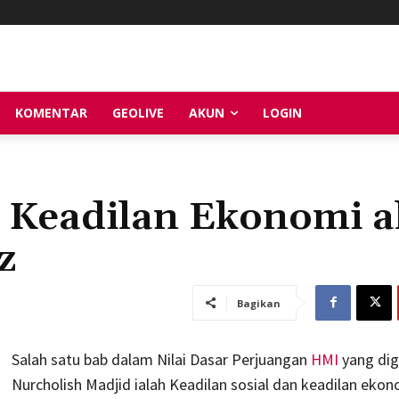
KOMENTAR
GEOLIVE
AKUN
LOGIN
n Keadilan Ekonomi a
z
Bagikan
Salah satu bab dalam Nilai Dasar Perjuangan
HMI
yang dig
Nurcholish Madjid ialah Keadilan sosial dan keadilan eko