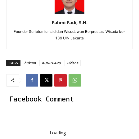
Fahmi Fadi, S.H.
Founder Scriptumluris.id dan Wisudawan Berprestasi Wisuda ke-
139 UIN Jakarta
TAGS
hukum
KUHP BARU
Pidana
Facebook Comment
Loading...