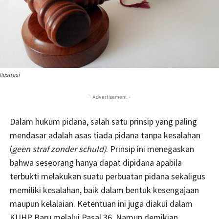
Ilustrasi
- Advertisement -
Dalam hukum pidana, salah satu prinsip yang paling
mendasar adalah asas tiada pidana tanpa kesalahan
(
geen straf zonder schuld)
. Prinsip ini menegaskan
bahwa seseorang hanya dapat dipidana apabila
terbukti melakukan suatu perbuatan pidana sekaligus
memiliki kesalahan, baik dalam bentuk kesengajaan
maupun kelalaian. Ketentuan ini juga diakui dalam
KUHP Baru melalui Pasal 36. Namun demikian,