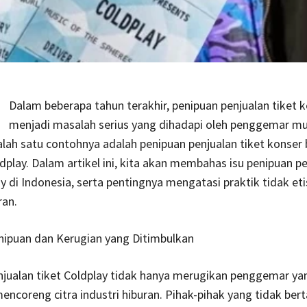
Dalam beberapa tahun terakhir, penipuan penjualan tiket k
menjadi masalah serius yang dihadapi oleh penggemar mu
alah satu contohnya adalah penipuan penjualan tiket konser
ldplay. Dalam artikel ini, kita akan membahas isu penipuan p
ay di Indonesia, serta pentingnya mengatasi praktik tidak et
ran.
enipuan dan Kerugian yang Ditimbulkan
jualan tiket Coldplay tidak hanya merugikan penggemar yan
mencoreng citra industri hiburan. Pihak-pihak yang tidak be