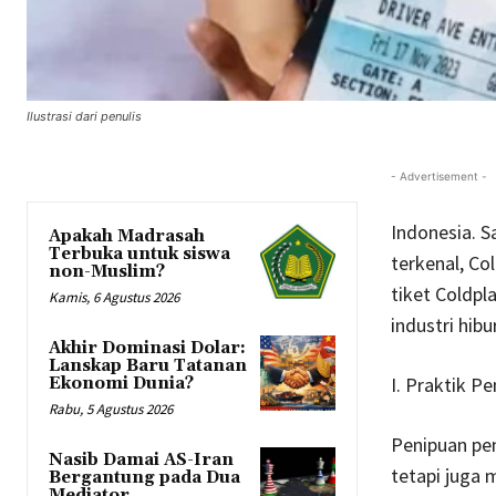
Ilustrasi dari penulis
- Advertisement -
Indonesia. S
Apakah Madrasah
Terbuka untuk siswa
terkenal, Co
non-Muslim?
tiket Coldpl
Kamis, 6 Agustus 2026
industri hibu
Akhir Dominasi Dolar:
Lanskap Baru Tatanan
I. Praktik P
Ekonomi Dunia?
Rabu, 5 Agustus 2026
Penipuan pen
Nasib Damai AS-Iran
tetapi juga 
Bergantung pada Dua
Mediator