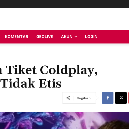
KOMENTAR
GEOLIVE
AKUN
LOGIN
 Tiket Coldplay,
Tidak Etis
Bagikan