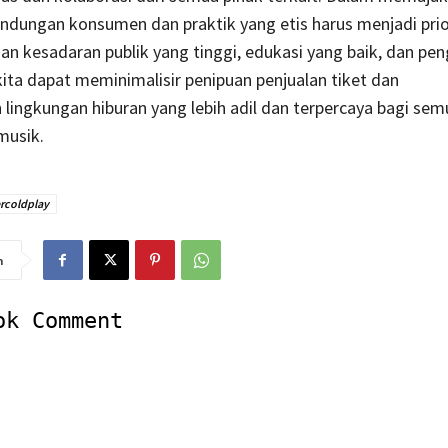
lindungan konsumen dan praktik yang etis harus menjadi prio
n kesadaran publik yang tinggi, edukasi yang baik, dan p
kita dapat meminimalisir penipuan penjualan tiket dan
lingkungan hiburan yang lebih adil dan terpercaya bagi sem
musik.
rcoldplay
n
ok Comment