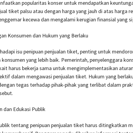
faatkan popularitas konser untuk mendapatkan keuntungan
al tiket palsu atau dengan harga yang jauh di atas harga r
enggemar kecewa dan mengalami kerugian finansial yang sig
ungan Konsumen dan Hukum yang Berlaku
adapi isu penipuan penjualan tiket, penting untuk mendor
 konsumen yang lebih baik. Pemerintah, penyelenggara kons
kait harus bekerja sama untuk mengimplementasikan atura
ektif dalam mengawasi penjualan tiket. Hukum yang berlaku
engan tegas terhadap pihak-pihak yang terlibat dalam prak
sebut.
an dan Edukasi Publik
blik tentang penipuan penjualan tiket harus ditingkatkan me