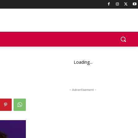
Loading...
- Advertisement -