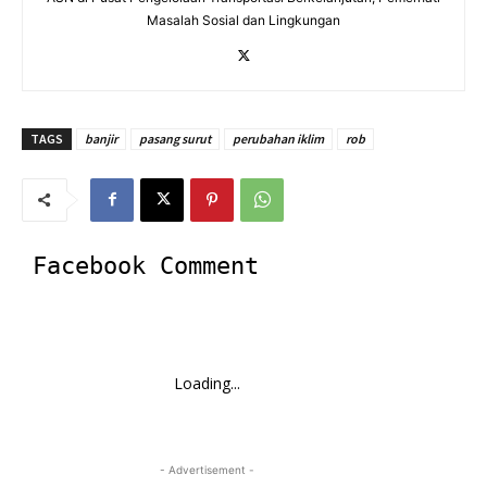
Masalah Sosial dan Lingkungan
TAGS
banjir
pasang surut
perubahan iklim
rob
Facebook Comment
Loading...
- Advertisement -