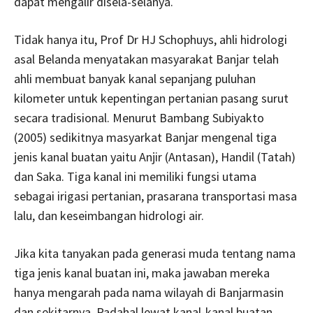
dapat mengalir disela-selanya.
Tidak hanya itu, Prof Dr HJ Schophuys, ahli hidrologi
asal Belanda menyatakan masyarakat Banjar telah
ahli membuat banyak kanal sepanjang puluhan
kilometer untuk kepentingan pertanian pasang surut
secara tradisional. Menurut Bambang Subiyakto
(2005) sedikitnya masyarkat Banjar mengenal tiga
jenis kanal buatan yaitu Anjir (Antasan), Handil (Tatah)
dan Saka. Tiga kanal ini memiliki fungsi utama
sebagai irigasi pertanian, prasarana transportasi masa
lalu, dan keseimbangan hidrologi air.
Jika kita tanyakan pada generasi muda tentang nama
tiga jenis kanal buatan ini, maka jawaban mereka
hanya mengarah pada nama wilayah di Banjarmasin
dan sekitarnya. Padahal lewat kanal-kanal buatan