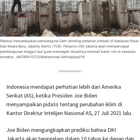
Pekerja menyelesaikan pembanguna Dam (dinding penahan ombak) di Kawasan Pasar
Ikan Muara Baru, Jakarta, ‎Kamis (11/8). Pemprov DKI Jakarta akan mempercepat
pembangunan tanggul laut guna mencegah terjadinya kembali banjir rob di kawasan
tersebut . ANTARA FOTO/Muhammad Adimaja/pd/16
- Advertisement -
Indonesia mendapat perhatian lebih dari Amerika
Serikat (AS), ketika Presiden Joe Biden
menyampaikan pidato tentang perubahan iklim di
Kantor Direktur Intelijen Nasional AS, 27 Juli 2021 lalu.
Joe Biden mengungkapkan prediksi bahwa DKI
Jakarta akan tenggelam dalam 10 tahun ke depan dan