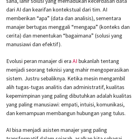
sana, lahir solusi yang memadukan kecerdasan data
dari AI dan kearifan kontekstual dari tim. AI
memberikan “apa” (data dan analisis), sementara
manajer bertugas menggali “mengapa” (konteks dan
cerita) dan menentukan “bagaimana” (solusi yang
manusiawi dan efektif).
Evolusi peran manajer di era
AI
bukanlah tentang
menjadi seorang teknisi yang mahir mengoperasikan
sistem. Justru sebaliknya. Ketika mesin mengambil
alih tugas-tugas analitis dan administratif, kualitas
kepemimpinan yang paling dibutuhkan adalah kualitas
yang paling manusiawi: empati, intuisi, komunikasi,
dan kemampuan membangun hubungan yang tulus.
AI bisa menjadi asisten manajer yang paling
transformatif dalam sejarah, asalkan kita sebagai