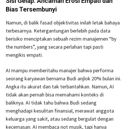
Sisi Gelap: Ancaman Erosi Empati dan
Bias Tersembunyi
Namun, di balik fasad objektivitas inilah letak bahaya
terbesarnya. Ketergantungan berlebih pada data
berisiko menciptakan sebuah rezim manajemen “by
the numbers”, yang secara perlahan tapi pasti
mengikis empati.
AI mampu memberitahu manajer bahwa performa
seorang karyawan bernama Budi anjlok 20% bulan ini.
Angka itu akurat dan tak terbantahkan. Namun, AI
tidak akan pernah bisa memahami konteks di
baliknya. AI tidak tahu bahwa Budi sedang
menghadapi kesulitan finansial, merawat anggota
keluarga yang sakit, atau sedang bergulat dengan
kecemasan. AI membaca not musik, tapi hanya