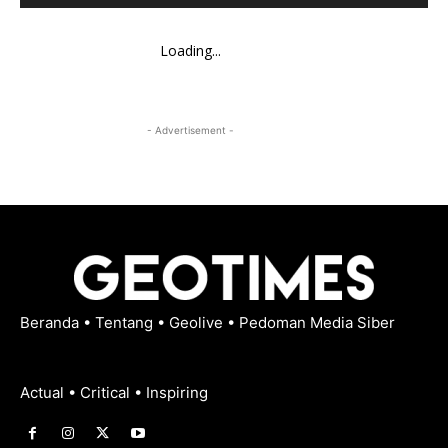
Loading...
- Advertisement -
Beranda
•
Tentang
•
Geolive
•
Pedoman Media Siber
Actual • Critical • Inspiring