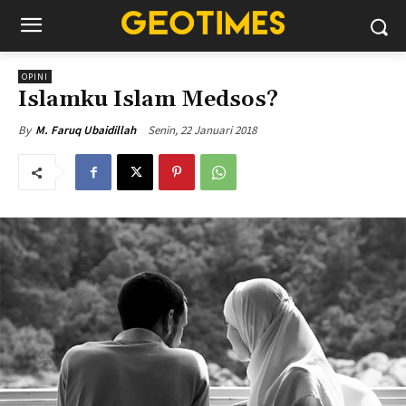
OPINI
Islamku Islam Medsos?
Senin, 22 Januari 2018
By
M. Faruq Ubaidillah