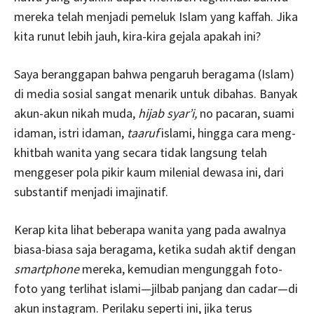
mereka telah menjadi pemeluk Islam yang kaffah. Jika
kita runut lebih jauh, kira-kira gejala apakah ini?
Saya beranggapan bahwa pengaruh beragama (Islam)
di media sosial sangat menarik untuk dibahas. Banyak
akun-akun nikah muda,
hijab syar’i,
no pacaran, suami
idaman, istri idaman,
taaruf
islami, hingga cara meng-
khitbah wanita yang secara tidak langsung telah
menggeser pola pikir kaum milenial dewasa ini, dari
substantif menjadi imajinatif.
Kerap kita lihat beberapa wanita yang pada awalnya
biasa-biasa saja beragama, ketika sudah aktif dengan
smartphone
mereka, kemudian mengunggah foto-
foto yang terlihat islami—jilbab panjang dan cadar—di
akun instagram. Perilaku seperti ini, jika terus