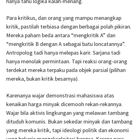
hanya tahu logika kalah-menang.
Para kritikus, dan orang yang mampu menangkap
kritik, pastilah terbiasa dengan berbagai polah pikiran.
Mereka paham beda antara “mengkritik A” dan
“mengkritik B dengan A sebagai batu loncatannya”.
Antropolog tadi hanya melepas karir. Sarjana tadi
hanya menolak permintaan. Tapi reaksi orang-orang
terdekat mereka terpaku pada objek parsial (pilihan
mereka, bukan kritik besarnya).
Karenanya wajar demonstrasi mahasiswa atas
kenaikan harga minyak dicemooh rekan-rekannya.
Wajar bila aktivis lingkungan yang melawan tambang
dituduh komunis. Bukan sekedar minyak dan tambang
yang mereka kritik, tapi ideologi politik dan ekonomi
yang bekerja mengeksploitasi bangsa. Karena para