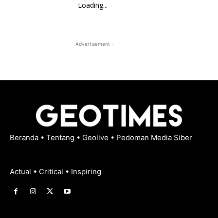
Loading...
- Advertisement -
Beranda
•
Tentang
•
Geolive
•
Pedoman Media Siber
Actual • Critical • Inspiring