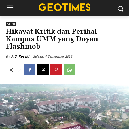
OPINI
Hikayat Kritik dan Perihal
Kampus UMM yang Doyan
Flashmob
Selasa, 4 September 2018
By
A.S. Rosyid