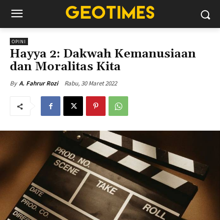
OPINI
Hayya 2: Dakwah Kemanusiaan
dan Moralitas Kita
Rabu, 30 Maret 2022
By
A. Fahrur Rozi