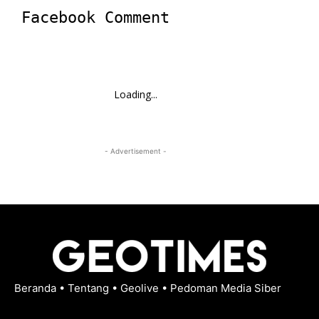
Facebook Comment
Loading...
- Advertisement -
Beranda
•
Tentang
•
Geolive
•
Pedoman Media Siber