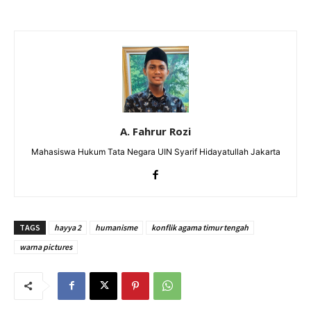
A. Fahrur Rozi
Mahasiswa Hukum Tata Negara UIN Syarif Hidayatullah Jakarta
TAGS
hayya 2
humanisme
konflik agama timur tengah
warna pictures