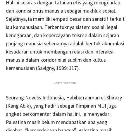
Hal ini selaras dengan tatanan etis yang mengendap
dari kondisi ontis manusia sebagai makhluk sosial.
Sejatinya, ia memiliki empati besar dan sensitif terkait
isu kamanusiaan. Terbentuknya sistem sosial, legal
kenegaraan, dan kepercayaan teisme dalam sejarah
panjang manusia sebenarnya adalah bentuk akumulasi
kesadaran untuk membangun relasi dan interaksi
manusia dalam koridor nilai sublim dan kultus
kemanusiaan (Savigny, 1999: 117).
- Advertisement -
Seorang Novelis Indonesia, Habiburrahman el-Shirazy
(Kang Abik), yang hadir sebagai Pimpinan MUI juga
angkat berkomentar dalam hal ini. Ia menyadari
Palestina masih belum mendapatkan apa yang
disebut, “kemerdekaan bangsa”. Palestina masih