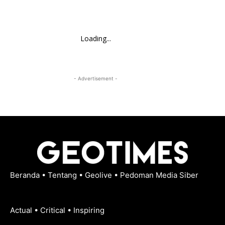
Loading...
- Advertisement -
Beranda
•
Tentang
•
Geolive
•
Pedoman Media Siber
Actual • Critical • Inspiring