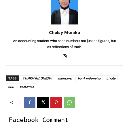
Chelsy Monika
An accounting student who sees numbers not just as figures, but
as reflections of truth.
TAGS
# UMKM INDONESIA
akuntansi
bank indoneisa
bi rate
hpp
pratamax
Facebook Comment