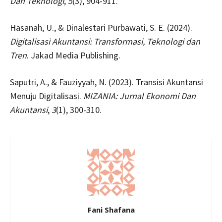
Dan Teknologi
,
5
(3), 904-911.
Hasanah, U., & Dinalestari Purbawati, S. E. (2024).
Digitalisasi Akuntansi: Transformasi, Teknologi dan
Tren
. Jakad Media Publishing.
Saputri, A., & Fauziyyah, N. (2023). Transisi Akuntansi
Menuju Digitalisasi.
MIZANIA: Jurnal Ekonomi Dan
Akuntansi
,
3
(1), 300-310.
Fani Shafana