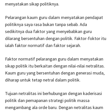
menyatakan sikap politiknya.
Pelarangan kaum guru dalam menyatakan pendapat
politiknya saya rasa bukan tanpa sebab. Ada
sedikitnya dua faktor yang menyebabkan guru
dilarang bersentuhan dengan politik. Faktor-foktor itu
ialah faktor normatif dan faktor sejarah.
Faktor normatif pelarangan guru dalam menyatakan
sikap politik itu berkaitan dengan nilai-nilai netralitas.
Kaum guru yang bersentuhan dengan generasi muda,
diharap untuk tetap netral dalam politik.
Tujuan netralitas ini berhubungan dengan kaderisasi
politik dan pemapanan strategi politik massa
mengambang ala orde baru. Dengan netralitas kaum