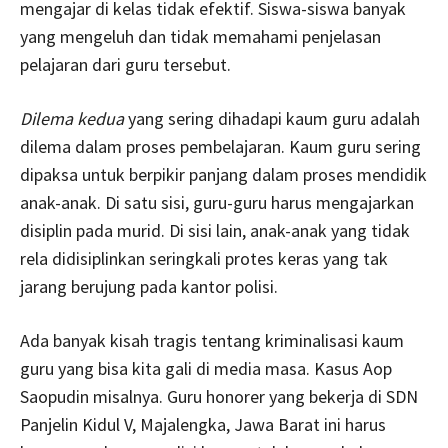
mengajar di kelas tidak efektif. Siswa-siswa banyak
yang mengeluh dan tidak memahami penjelasan
pelajaran dari guru tersebut.
Dilema kedua
yang sering dihadapi kaum guru adalah
dilema dalam proses pembelajaran. Kaum guru sering
dipaksa untuk berpikir panjang dalam proses mendidik
anak-anak. Di satu sisi, guru-guru harus mengajarkan
disiplin pada murid. Di sisi lain, anak-anak yang tidak
rela didisiplinkan seringkali protes keras yang tak
jarang berujung pada kantor polisi.
Ada banyak kisah tragis tentang kriminalisasi kaum
guru yang bisa kita gali di media masa. Kasus Aop
Saopudin misalnya. Guru honorer yang bekerja di SDN
Panjelin Kidul V, Majalengka, Jawa Barat ini harus