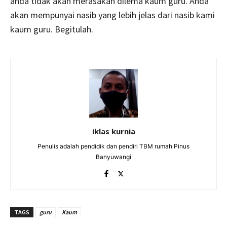
anda tidak akan merasakan dilema kaum guru. Anda
akan mempunyai nasib yang lebih jelas dari nasib kami
kaum guru. Begitulah.
iklas kurnia
Penulis adalah pendidik dan pendiri TBM rumah Pinus
Banyuwangi
TAGS
guru
Kaum