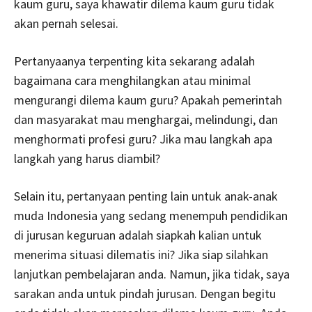
kaum guru, saya khawatir dilema kaum guru tidak
akan pernah selesai.
Pertanyaanya terpenting kita sekarang adalah
bagaimana cara menghilangkan atau minimal
mengurangi dilema kaum guru? Apakah pemerintah
dan masyarakat mau menghargai, melindungi, dan
menghormati profesi guru? Jika mau langkah apa
langkah yang harus diambil?
Selain itu, pertanyaan penting lain untuk anak-anak
muda Indonesia yang sedang menempuh pendidikan
di jurusan keguruan adalah siapkah kalian untuk
menerima situasi dilematis ini? Jika siap silahkan
lanjutkan pembelajaran anda. Namun, jika tidak, saya
sarakan anda untuk pindah jurusan. Dengan begitu