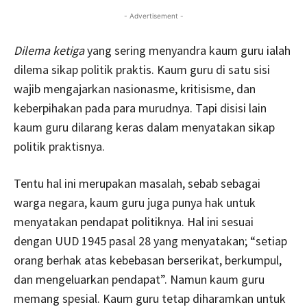
- Advertisement -
Dilema ketiga
yang sering menyandra kaum guru ialah
dilema sikap politik praktis. Kaum guru di satu sisi
wajib mengajarkan nasionasme, kritisisme, dan
keberpihakan pada para murudnya. Tapi disisi lain
kaum guru dilarang keras dalam menyatakan sikap
politik praktisnya.
Tentu hal ini merupakan masalah, sebab sebagai
warga negara, kaum guru juga punya hak untuk
menyatakan pendapat politiknya. Hal ini sesuai
dengan UUD 1945 pasal 28 yang menyatakan; “setiap
orang berhak atas kebebasan berserikat, berkumpul,
dan mengeluarkan pendapat”. Namun kaum guru
memang spesial. Kaum guru tetap diharamkan untuk