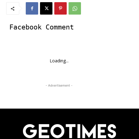
Facebook Comment
Loading...
- Advertisement -