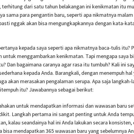
i, terhitung dari satu tahun belakangan ini kenikmatan itu mu
nya sama para pengantin baru, seperti apa nikmatnya mala
 pasti nggak akan bisa mengungkapkannya dengan kata-kata
ertanya kepada saya seperti apa nikmatnya baca-tulis itu? 
kin untuk menggambarkan kenikmatan. Tapi mengapa saya bi
u? Dan bagaimana caranya agar rasa itu tumbuh? Kali ini sa
s sederhana kepada Anda. Barangkali, dengan menempuh hal
juga akan merasakan pengalaman serupa. Apa saja langkah-
itempuh itu? Jawabannya sebagai berikut:
ahakan untuk mendapatkan informasi dan wawasan baru set
ikit. Langkah pertama ini sangat penting untuk Anda temp
an, kalau seandainya hal ini Anda lakukan secara konsisten,
a bisa mendapatkan 365 wawasan baru yang sebelumnya An