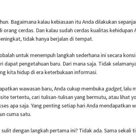
ahun. Bagaimana kalau kebiasaan itu Anda dilakukan sepanja
di orang cerdas. Dan kalau sudah cerdas kualitas kehidupan 
eningkat, tidak hanya berjalan di tempat.
cobalah untuk menempuh langkah sederhana ini secara konsi
ri dapat pengetahuan baru. Dari mana saja. Tidak selamanya
ng kita hidup di era keterbukaan informasi.
apatkan wawasan baru, Anda cukup membuka
gadget,
lalu 
ite tertentu, cari tulisan-tulisan yang bermutu, atau lihat y
ses apa saja. Yang penting setiap hari Anda mendapatkan 
un cuma satu.
sulit dengan langkah pertama ini? Tidak ada. Sama sekali t