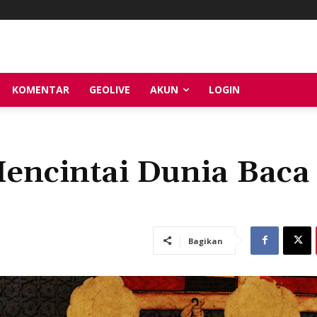
KOMENTAR
GEOLIVE
AKUN
LOGIN
Mencintai Dunia Baca
Bagikan