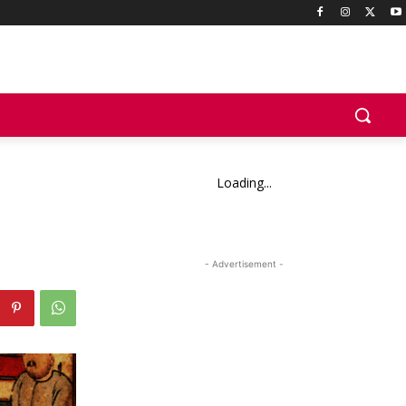
Loading...
- Advertisement -