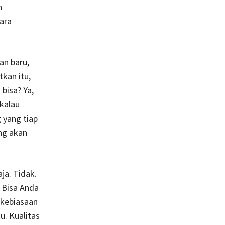
n
ara
an baru,
kan itu,
bisa? Ya,
kalau
g yang tiap
ng akan
ja. Tidak.
. Bisa Anda
 kebiasaan
u. Kualitas