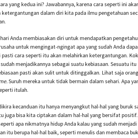
a yang kedua ini? Jawabannya, karena cara seperti ini aka
 ketergantungan dalam diri kita pada ilmu pengetahuan sec
an.
p hari Anda membiasakan diri untuk mendapatkan pengetahu
rusaha untuk mengingat-ngingat apa yang sudah Anda dapat
i pasti cara seperti itu akan melahirkan ketergantungan. Kok 
sudah menjadikannya sebagai suatu kebiasaan. Sesuatu itu 
ebiasaan pasti akan sulit untuk ditinggalkan. Lihat saja oran
me.
Suruh mereka untuk tidak bermain dalam sehari. Apa ya
eperti itulah.
dikira kecanduan itu hanya menyangkut hal-hal yang buruk sa
u juga bisa kita ciptakan dalam hal-hal yang bersifat positif
eperti apa nikmatnya hidup Anda kalau yang sudah menjadi
n itu berupa hal-hal baik, seperti menulis dan membaca buk