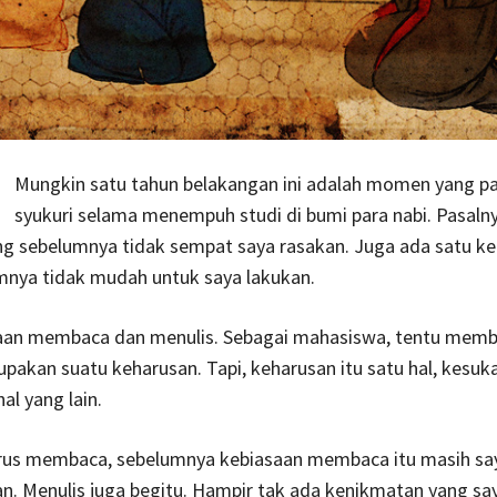
Mungkin satu tahun belakangan ini adalah momen yang pa
syukuri selama menempuh studi di bumi para nabi. Pasalny
ng sebelumnya tidak sempat saya rasakan. Juga ada satu ke
mnya tidak mudah untuk saya lakukan.
saan membaca dan menulis. Sebagai mahasiswa, tentu mem
pakan suatu keharusan. Tapi, keharusan itu satu hal, kesuk
hal yang lain.
rus membaca, sebelumnya kebiasaan membaca itu masih sa
n. Menulis juga begitu. Hampir tak ada kenikmatan yang sa