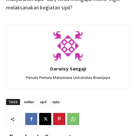
melaksanakan kegiatan sipil?
Darwisy Sangaji
Penulis Pemula Mahasiswa Universitas Brawijaya
TAGS
militer
sipil
tabu