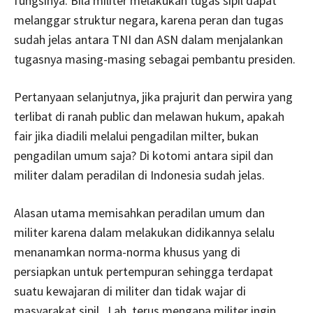
fungsinya. Bila militer melakukan tugas sipil dapat
melanggar struktur negara, karena peran dan tugas
sudah jelas antara TNI dan ASN dalam menjalankan
tugasnya masing-masing sebagai pembantu presiden.
Pertanyaan selanjutnya, jika prajurit dan perwira yang
terlibat di ranah public dan melawan hukum, apakah
fair jika diadili melalui pengadilan milter, bukan
pengadilan umum saja? Di kotomi antara sipil dan
militer dalam peradilan di Indonesia sudah jelas.
Alasan utama memisahkan peradilan umum dan
militer karena dalam melakukan didikannya selalu
menanamkan norma-norma khusus yang di
persiapkan untuk pertempuran sehingga terdapat
suatu kewajaran di militer dan tidak wajar di
masyarakat sipil. Lah, terus mengapa militer ingin