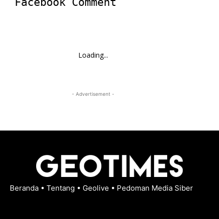
Facebook Comment
Loading...
- Advertisement -
Beranda
•
Tentang
•
Geolive
•
Pedoman Media Siber