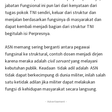
jabatan Fungsional ini pun lari dari kenyataan dari
tugas pokok TNI sendiri, keluar dari struktur dan
menjalan berdasarkan fungsinya di masyarakat dan
dapat kembali menjadi bagian dari struktur TNI
begitulah isi Perpresnya.
ASN memang sering berganti antara pegawai
fungsinal ke struktural, contoh dosen menjadi dirjen
karena meraka adalah
civil servant
yang melayani
kebutuhan publik. Keadaan tidak adil adalah
ASN
tidak dapat berkecimpung di dunia militer, inilah salah
satu ketidak adilan jika militer dapat melakukan
fungsi di kehidupan masyarakat secara langsung.
- Advertisement -