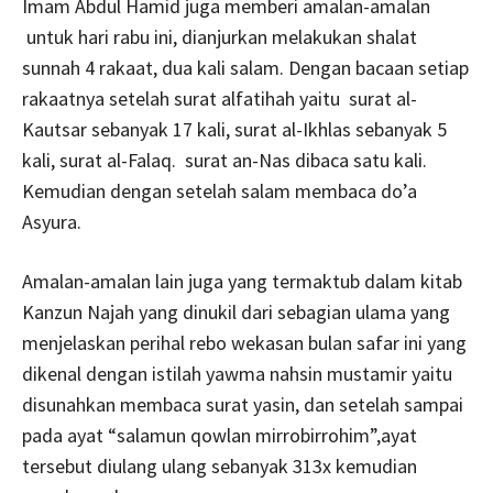
Imam Abdul Hamid juga memberi amalan-amalan
untuk hari rabu ini, dianjurkan melakukan shalat
sunnah 4 rakaat, dua kali salam. Dengan bacaan setiap
rakaatnya setelah surat alfatihah yaitu surat al-
Kautsar sebanyak 17 kali, surat al-Ikhlas sebanyak 5
kali, surat al-Falaq. surat an-Nas dibaca satu kali.
Kemudian dengan setelah salam membaca do’a
Asyura.
Amalan-amalan lain juga yang termaktub dalam kitab
Kanzun Najah yang dinukil dari sebagian ulama yang
menjelaskan perihal rebo wekasan bulan safar ini yang
dikenal dengan istilah yawma nahsin mustamir yaitu
disunahkan membaca surat yasin, dan setelah sampai
pada ayat “salamun qowlan mirrobirrohim”,ayat
tersebut diulang ulang sebanyak 313x kemudian