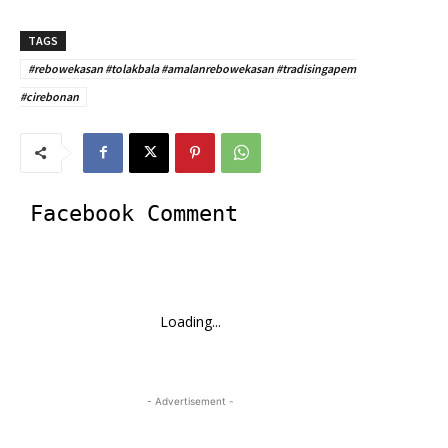
TAGS
#rebowekasan #tolakbala #amalanrebowekasan #tradisingapem
#cirebonan
Facebook Comment
Loading...
- Advertisement -