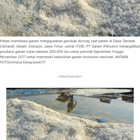
Petani membawa garam menggunakan gerobak dorong saat panen di Desa Tambak
Cemandi, Sedati, Sidoarjo, Jawa Timur, Jumat (11/8). PT Garam (Persero) menargetkan
produksi garam lokal sebesar 300.000 ton untuk periode September hingga
November 2017 untuk memenuhi kebutuhan garam konsumsi nasional. ANTARA
FOTO/Umarul Faruq/aww/17.
- Advertisement -