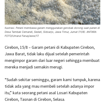
Ilustrasi. Petani membawa garam menggunakan gerobak dorong saat panen di
Desa Tambak Cemandi, Sedati, Sidoarjo, Jawa Timur, Jumat (11/8). ANTARA
FOTO/Umarul Faruq/aww/17.
Cirebon, 15/8 – Garam petani di Kabupaten Cirebon,
Jawa Barat, tidak laku dijual setelah pemerintah
mengimpor garam dari luar negeri sehingga membuat
mereka menjadi semakin merugi.
“Sudah sekitar seminggu, garam kami tumpuk, karena
tidak ada yang mau membeli setelah adanya impor
itu,” kata seorang petani asal Losari Kabupaten
Cirebon, Tasnan di Cirebon, Selasa.