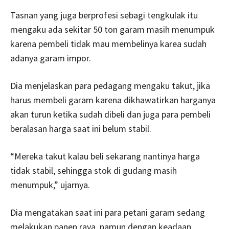
Tasnan yang juga berprofesi sebagi tengkulak itu
mengaku ada sekitar 50 ton garam masih menumpuk
karena pembeli tidak mau membelinya karea sudah
adanya garam impor.
Dia menjelaskan para pedagang mengaku takut, jika
harus membeli garam karena dikhawatirkan harganya
akan turun ketika sudah dibeli dan juga para pembeli
beralasan harga saat ini belum stabil.
“Mereka takut kalau beli sekarang nantinya harga
tidak stabil, sehingga stok di gudang masih
menumpuk,” ujarnya.
Dia mengatakan saat ini para petani garam sedang
melakukan panen raya, namun dengan keadaan