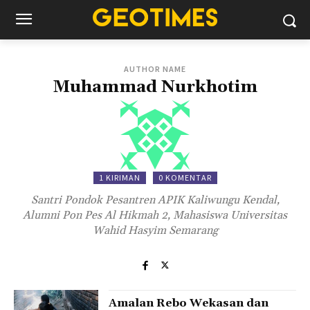
AUTHOR NAME
Muhammad Nurkhotim
1 KIRIMAN
0 KOMENTAR
Santri Pondok Pesantren APIK Kaliwungu Kendal,
Alumni Pon Pes Al Hikmah 2, Mahasiswa Universitas
Wahid Hasyim Semarang
Amalan Rebo Wekasan dan