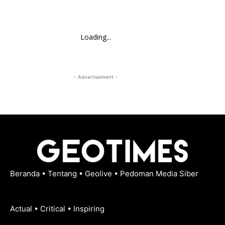
Loading...
- Advertisement -
Beranda
•
Tentang
•
Geolive
•
Pedoman Media Siber
Actual • Critical • Inspiring