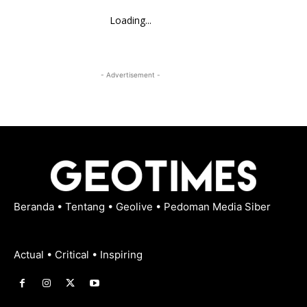
Loading...
- Advertisement -
Beranda
•
Tentang
•
Geolive
•
Pedoman Media Siber
Actual • Critical • Inspiring