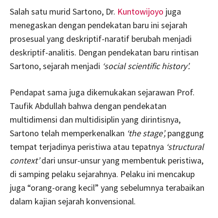
Salah satu murid Sartono, Dr.
Kuntowijoyo
juga
menegaskan dengan pendekatan baru ini sejarah
prosesual yang deskriptif-naratif berubah menjadi
deskriptif-analitis. Dengan pendekatan baru rintisan
Sartono, sejarah menjadi
‘social scientific history’.
Pendapat sama juga dikemukakan sejarawan Prof.
Taufik Abdullah bahwa dengan pendekatan
multidimensi dan multidisiplin yang dirintisnya,
Sartono telah memperkenalkan
‘the stage’,
panggung
tempat terjadinya peristiwa atau tepatnya
‘structural
context’
dari unsur-unsur yang membentuk peristiwa,
di samping pelaku sejarahnya. Pelaku ini mencakup
juga “orang-orang kecil” yang sebelumnya terabaikan
dalam kajian sejarah konvensional.