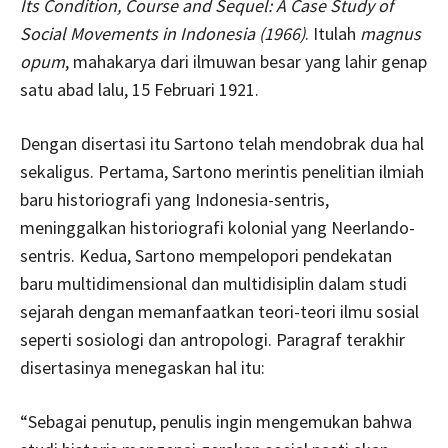
Its Condition, Course and Sequel: A Case Study of
Social Movements in Indonesia (1966)
. Itulah
magnus
opum
, mahakarya dari ilmuwan besar yang lahir genap
satu abad lalu, 15 Februari 1921.
Dengan disertasi itu Sartono telah mendobrak dua hal
sekaligus. Pertama, Sartono merintis penelitian ilmiah
baru historiografi yang Indonesia-sentris,
meninggalkan historiografi kolonial yang Neerlando-
sentris. Kedua, Sartono mempelopori pendekatan
baru multidimensional dan multidisiplin dalam studi
sejarah dengan memanfaatkan teori-teori ilmu sosial
seperti sosiologi dan antropologi. Paragraf terakhir
disertasinya menegaskan hal itu:
“Sebagai penutup, penulis ingin mengemukan bahwa