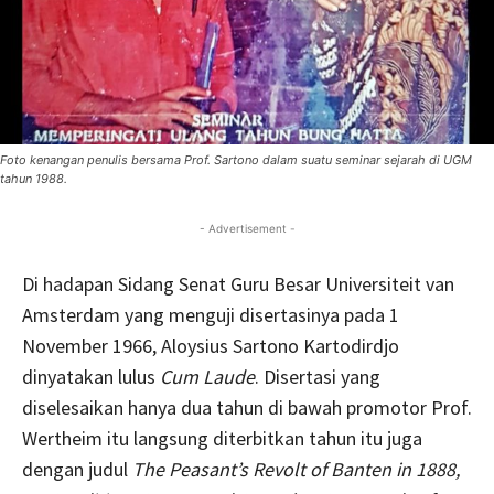
Foto kenangan penulis bersama Prof. Sartono dalam suatu seminar sejarah di UGM
tahun 1988.
- Advertisement -
Di hadapan Sidang Senat Guru Besar Universiteit van
Amsterdam yang menguji disertasinya pada 1
November 1966, Aloysius Sartono Kartodirdjo
dinyatakan lulus
Cum Laude
. Disertasi yang
diselesaikan hanya dua tahun di bawah promotor Prof.
Wertheim itu langsung diterbitkan tahun itu juga
dengan judul
The Peasant’s Revolt of Banten in 1888,