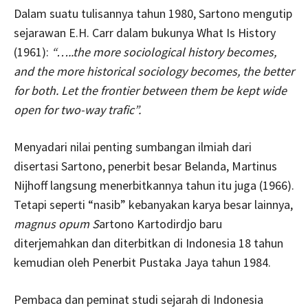
Dalam suatu tulisannya tahun 1980, Sartono mengutip
sejarawan E.H. Carr dalam bukunya What Is History
(1961):
“…..the more sociological history becomes,
and the more historical sociology becomes, the better
for both. Let the frontier between them be kept wide
open for two-way trafic”.
Menyadari nilai penting sumbangan ilmiah dari
disertasi Sartono, penerbit besar Belanda, Martinus
Nijhoff langsung menerbitkannya tahun itu juga (1966).
Tetapi seperti “nasib” kebanyakan karya besar lainnya,
magnus opum S
artono Kartodirdjo baru
diterjemahkan dan diterbitkan di Indonesia 18 tahun
kemudian oleh Penerbit Pustaka Jaya tahun 1984.
Pembaca dan peminat studi sejarah di Indonesia