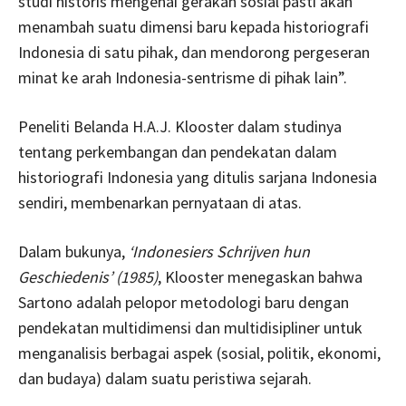
studi historis mengenai gerakan sosial pasti akan
menambah suatu dimensi baru kepada historiografi
Indonesia di satu pihak, dan mendorong pergeseran
minat ke arah Indonesia-sentrisme di pihak lain”.
Peneliti Belanda H.A.J. Klooster dalam studinya
tentang perkembangan dan pendekatan dalam
historiografi Indonesia yang ditulis sarjana Indonesia
sendiri, membenarkan pernyataan di atas.
Dalam bukunya,
‘Indonesiers Schrijven hun
Geschiedenis’ (1985)
, Klooster menegaskan bahwa
Sartono adalah pelopor metodologi baru dengan
pendekatan multidimensi dan multidisipliner untuk
menganalisis berbagai aspek (sosial, politik, ekonomi,
dan budaya) dalam suatu peristiwa sejarah.