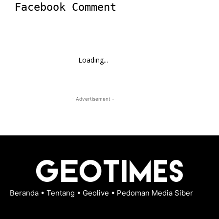
Facebook Comment
Loading...
- Advertisement -
Beranda
•
Tentang
•
Geolive
•
Pedoman Media Siber