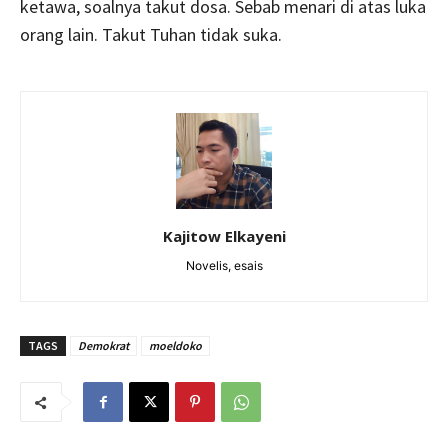
ketawa, soalnya takut dosa. Sebab menari di atas luka
orang lain. Takut Tuhan tidak suka.
Kajitow Elkayeni
Novelis, esais
TAGS
Demokrat
moeldoko