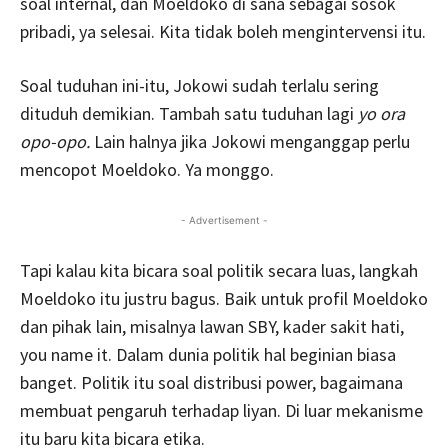
soal internal, dan Moeldoko di sana sebagai sosok
pribadi, ya selesai. Kita tidak boleh mengintervensi itu.
Soal tuduhan ini-itu, Jokowi sudah terlalu sering
dituduh demikian. Tambah satu tuduhan lagi
yo ora
opo-opo.
Lain halnya jika Jokowi menganggap perlu
mencopot Moeldoko. Ya monggo.
- Advertisement -
Tapi kalau kita bicara soal politik secara luas, langkah
Moeldoko itu justru bagus. Baik untuk profil Moeldoko
dan pihak lain, misalnya lawan SBY, kader sakit hati,
you name it. Dalam dunia politik hal beginian biasa
banget. Politik itu soal distribusi power, bagaimana
membuat pengaruh terhadap liyan. Di luar mekanisme
itu baru kita bicara etika.