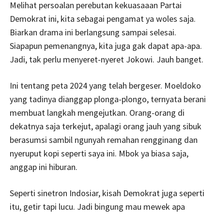
Melihat persoalan perebutan kekuasaaan Partai
Demokrat ini, kita sebagai pengamat ya woles saja.
Biarkan drama ini berlangsung sampai selesai.
Siapapun pemenangnya, kita juga gak dapat apa-apa.
Jadi, tak perlu menyeret-nyeret Jokowi. Jauh banget.
Ini tentang peta 2024 yang telah bergeser. Moeldoko
yang tadinya dianggap plonga-plongo, ternyata berani
membuat langkah mengejutkan. Orang-orang di
dekatnya saja terkejut, apalagi orang jauh yang sibuk
berasumsi sambil ngunyah remahan rengginang dan
nyeruput kopi seperti saya ini. Mbok ya biasa saja,
anggap ini hiburan.
Seperti sinetron Indosiar, kisah Demokrat juga seperti
itu, getir tapi lucu. Jadi bingung mau mewek apa