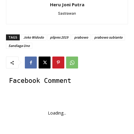
Heru Joni Putra
Sastrawan
TAGS
Joko Widodo
pilpres 2019
prabowo
prabowo subianto
Sandiaga Uno
Facebook Comment
Loading...