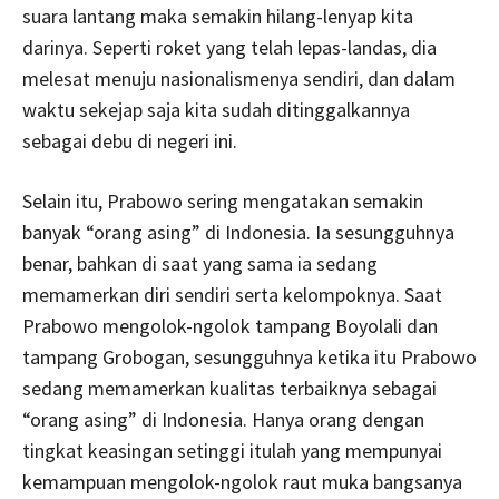
suara lantang maka semakin hilang-lenyap kita
darinya. Seperti roket yang telah lepas-landas, dia
melesat menuju nasionalismenya sendiri, dan dalam
waktu sekejap saja kita sudah ditinggalkannya
sebagai debu di negeri ini.
Selain itu, Prabowo sering mengatakan semakin
banyak “orang asing” di Indonesia. Ia sesungguhnya
benar, bahkan di saat yang sama ia sedang
memamerkan diri sendiri serta kelompoknya. Saat
Prabowo mengolok-ngolok tampang Boyolali dan
tampang Grobogan, sesungguhnya ketika itu Prabowo
sedang memamerkan kualitas terbaiknya sebagai
“orang asing” di Indonesia. Hanya orang dengan
tingkat keasingan setinggi itulah yang mempunyai
kemampuan mengolok-ngolok raut muka bangsanya