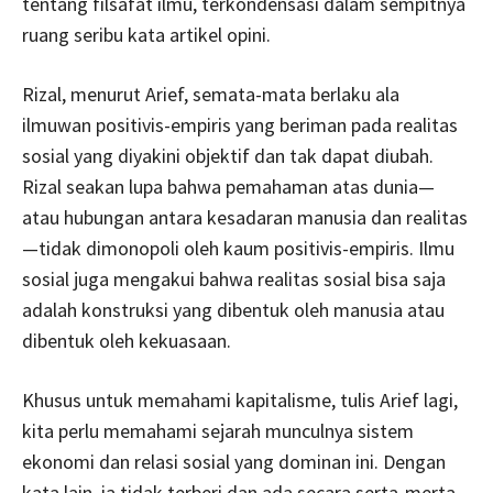
tentang filsafat ilmu, terkondensasi dalam sempitnya
ruang seribu kata artikel opini.
Rizal, menurut Arief, semata-mata berlaku ala
ilmuwan positivis-empiris yang beriman pada realitas
sosial yang diyakini objektif dan tak dapat diubah.
Rizal seakan lupa bahwa pemahaman atas dunia—
atau hubungan antara kesadaran manusia dan realitas
—tidak dimonopoli oleh kaum positivis-empiris. Ilmu
sosial juga mengakui bahwa realitas sosial bisa saja
adalah konstruksi yang dibentuk oleh manusia atau
dibentuk oleh kekuasaan.
Khusus untuk memahami kapitalisme, tulis Arief lagi,
kita perlu memahami sejarah munculnya sistem
ekonomi dan relasi sosial yang dominan ini. Dengan
kata lain, ia tidak terberi dan ada secara serta-merta.