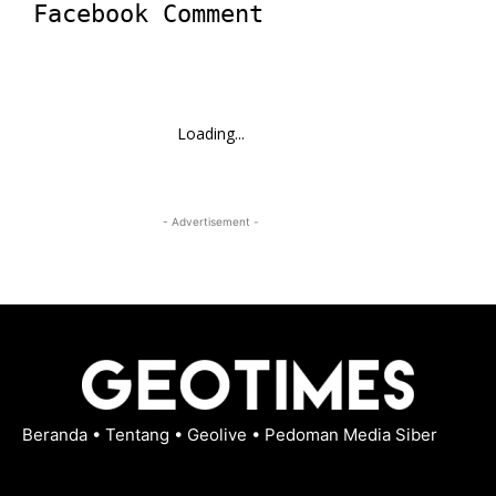
Facebook Comment
Loading...
- Advertisement -
Beranda
•
Tentang
•
Geolive
•
Pedoman Media Siber