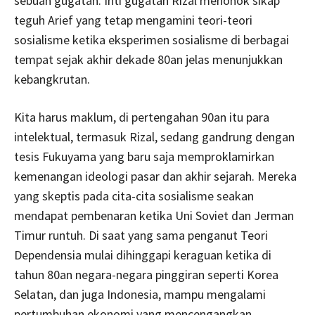
sebuah gugatan. Inti gugatan Rizal menohok sikap
teguh Arief yang tetap mengamini teori-teori
sosialisme ketika eksperimen sosialisme di berbagai
tempat sejak akhir dekade 80an jelas menunjukkan
kebangkrutan.
Kita harus maklum, di pertengahan 90an itu para
intelektual, termasuk Rizal, sedang gandrung dengan
tesis Fukuyama yang baru saja memproklamirkan
kemenangan ideologi pasar dan akhir sejarah. Mereka
yang skeptis pada cita-cita sosialisme seakan
mendapat pembenaran ketika Uni Soviet dan Jerman
Timur runtuh. Di saat yang sama penganut Teori
Dependensia mulai dihinggapi keraguan ketika di
tahun 80an negara-negara pinggiran seperti Korea
Selatan, dan juga Indonesia, mampu mengalami
pertumbuhan ekonomi yang mencengangkan.