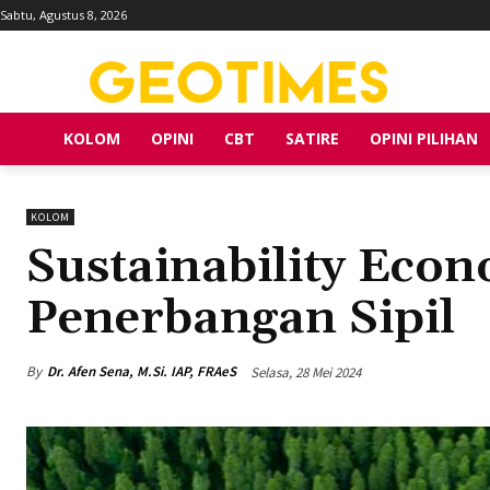
Sabtu, Agustus 8, 2026
KOLOM
OPINI
CBT
SATIRE
OPINI PILIHAN
KOLOM
Sustainability Econ
Penerbangan Sipil
By
Dr. Afen Sena, M.Si. IAP, FRAeS
Selasa, 28 Mei 2024