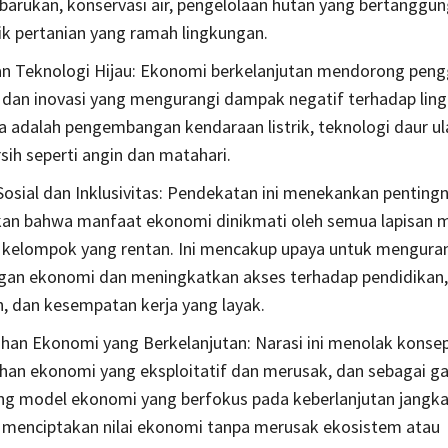
rbarukan, konservasi air, pengelolaan hutan yang bertanggun
ik pertanian yang ramah lingkungan.
an Teknologi Hijau: Ekonomi berkelanjutan mendorong pen
 dan inovasi yang mengurangi dampak negatif terhadap lin
 adalah pengembangan kendaraan listrik, teknologi daur ul
rsih seperti angin dan matahari.
Sosial dan Inklusivitas: Pendekatan ini menekankan penting
an bahwa manfaat ekonomi dinikmati oleh semua lapisan m
kelompok yang rentan. Ini mencakup upaya untuk mengura
gan ekonomi dan meningkatkan akses terhadap pendidikan,
, dan kesempatan kerja yang layak.
an Ekonomi yang Berkelanjutan: Narasi ini menolak konse
an ekonomi yang eksploitatif dan merusak, dan sebagai ga
 model ekonomi yang berfokus pada keberlanjutan jangka
ti menciptakan nilai ekonomi tanpa merusak ekosistem atau