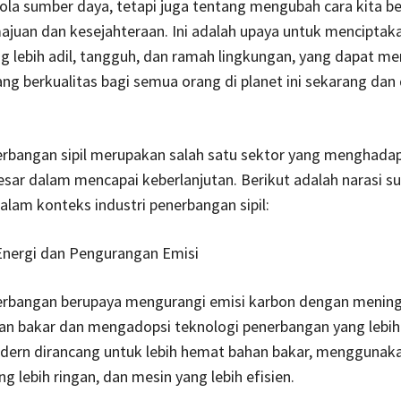
la sumber daya, tetapi juga tentang mengubah cara kita ber
juan dan kesejahteraan. Ini adalah upaya untuk menciptak
g lebih adil, tangguh, dan ramah lingkungan, yang dapat m
ng berkualitas bagi semua orang di planet ini sekarang dan
erbangan sipil merupakan salah satu sektor yang menghadap
sar dalam mencapai keberlanjutan. Berikut adalah narasi sus
lam konteks industri penerbangan sipil:
 Energi dan Pengurangan Emisi
nerbangan berupaya mengurangi emisi karbon dengan menin
han bakar dan mengadopsi teknologi penerbangan yang lebih 
ern dirancang untuk lebih hemat bahan bakar, menggunaka
g lebih ringan, dan mesin yang lebih efisien.