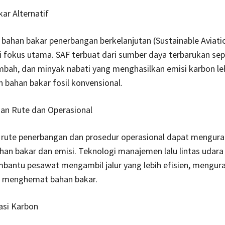
ar Alternatif
ahan bakar penerbangan berkelanjutan (Sustainable Aviatio
 fokus utama. SAF terbuat dari sumber daya terbarukan sep
mbah, dan minyak nabati yang menghasilkan emisi karbon le
 bahan bakar fosil konvensional.
an Rute dan Operasional
i rute penerbangan dan prosedur operasional dapat mengura
an bakar dan emisi. Teknologi manajemen lalu lintas udara 
bantu pesawat mengambil jalur yang lebih efisien, mengur
n menghemat bahan bakar.
si Karbon